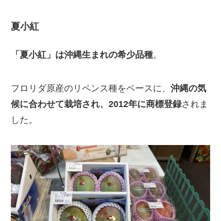
夏小紅
「夏小紅」は沖縄生まれの希少品種
。
フロリダ原産のリペンス種をベースに、
沖縄の気
候に合わせて栽培され、2012年に商標登録
されま
した。