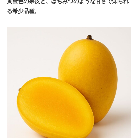
黄金色の果皮と、はちみつのような甘さで知られ
る希少品種
。