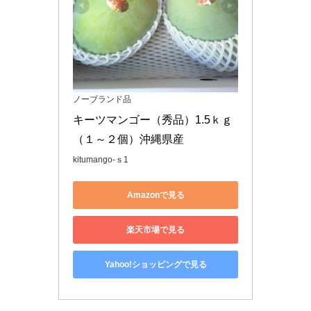
ノーブランド品
キーツマンゴー（秀品）1.5ｋｇ
（１～２個）沖縄県産
kitumango-ｓ1
Amazonで見る
楽天市場で見る
Yahoo!ショッピングで見る