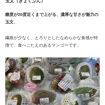
玉文（ぎょくぶん）
糖度が20度近くまで上がる、濃厚な甘さが魅力の
玉文
。
繊維が少なく、とろりとしたなめらかな食感が特
徴で、食べごたえのあるマンゴーです。