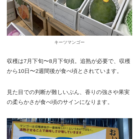
キーツマンゴー
収穫は7月下旬〜8月下旬頃。追熟が必要で、収穫
から10日〜2週間後が食べ頃とされています。
見た目での判断が難しいぶん、香りの強さや果実
の柔らかさが食べ頃のサインになります。