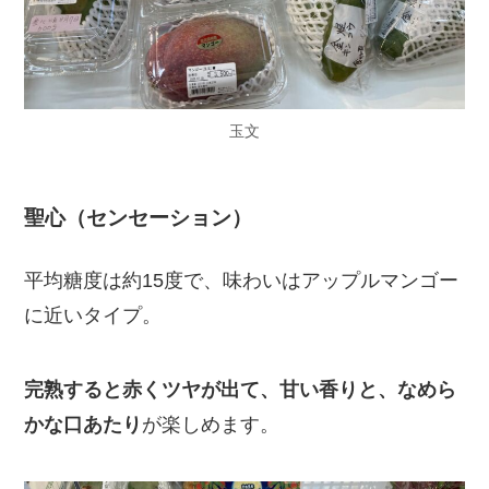
玉文
聖心（センセーション）
平均糖度は約15度で、味わいはアップルマンゴー
に近いタイプ。
完熟すると赤くツヤが出て、甘い香りと、なめら
かな口あたり
が楽しめます。