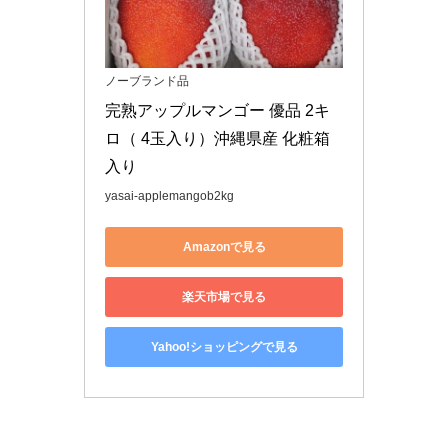
ノーブランド品
完熟アップルマンゴー 優品 2キ
ロ（ 4玉入り）沖縄県産 化粧箱
入り
yasai-applemangob2kg
Amazonで見る
楽天市場で見る
Yahoo!ショッピングで見る