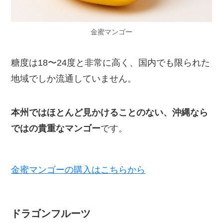
金蜜マンゴー
糖度は18〜24度と非常に高く、国内でも限られた
地域でしか流通していません。
本州ではほとんど見かけることのない、沖縄なら
ではの貴重なマンゴー
です。
金蜜マンゴーの購入はこちらから
ドラゴンフルーツ