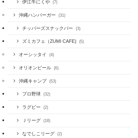
伊江牛にくや
(7)
沖縄ハンバーガー
(31)
チッパーズスナックバー
(3)
ズミカフェ（ZUMI CAFE)
(5)
オーシッタイ
(4)
オリオンビール
(6)
沖縄キャンプ
(53)
プロ野球
(32)
ラグビー
(2)
Ｊリーグ
(18)
なでしこリーグ
(2)