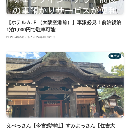
【ホテルＡ.Ｐ（大阪空港前）】車派必見！前泊後泊
1泊1,000円で駐車可能
2024年5月9日
2024年10月26日
大阪
えべっさん【今宮戎神社】すみよっさん【住吉大