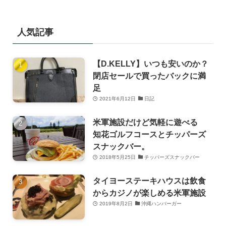
人気記事
【D.KELLY】いつも安いのか？
閉店セールで買ったバックに満
足
2021年6月12日
日記
米軍施設だけど気軽に遊べる
知花ゴルフコースとチッパーズ
スナックバー。
2018年5月25日
チッパーズスナックバー
タイヨーステーキハウスは飲食
からカジノが楽しめる米軍施設
2019年8月2日
沖縄ハンバーガー