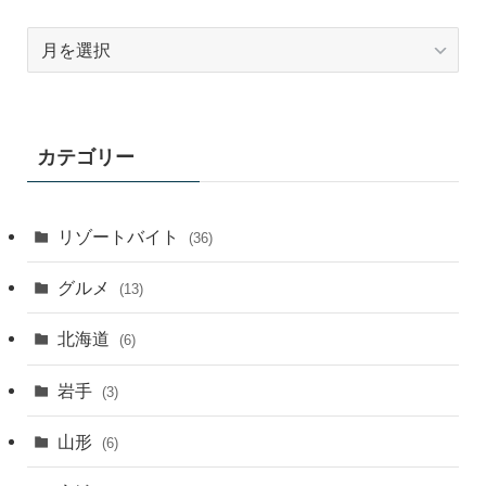
ア
ー
カ
イ
ブ
カテゴリー
月
別
リゾートバイト
(36)
グルメ
(13)
北海道
(6)
岩手
(3)
山形
(6)