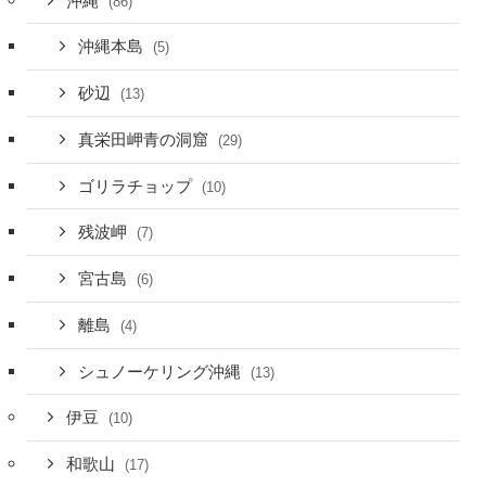
沖縄
(86)
沖縄本島
(5)
砂辺
(13)
真栄田岬青の洞窟
(29)
ゴリラチョップ
(10)
残波岬
(7)
宮古島
(6)
離島
(4)
シュノーケリング沖縄
(13)
伊豆
(10)
和歌山
(17)