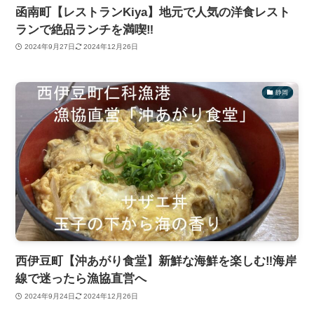
函南町【レストランKiya】地元で人気の洋食レスト
ランで絶品ランチを満喫‼
2024年9月27日
2024年12月26日
静岡
西伊豆町【沖あがり食堂】新鮮な海鮮を楽しむ‼海岸
線で迷ったら漁協直営へ
2024年9月24日
2024年12月26日