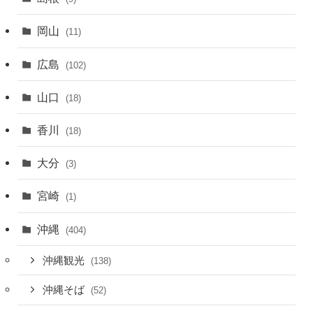
岡山
(11)
広島
(102)
山口
(18)
香川
(18)
大分
(3)
宮崎
(1)
沖縄
(404)
沖縄観光
(138)
沖縄そば
(52)