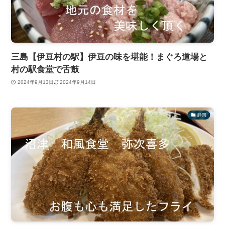
三島【伊豆村の駅】伊豆の味を堪能！まぐろ道場と
村の駅食堂で舌鼓
2024年9月13日
2024年9月14日
静岡