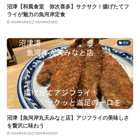
沼津【和風食堂 弥次喜多】サクサク！揚げたてフ
ライが魅力の魚河岸定食
2024年9月6日
2024年9月28日
静岡
沼津【魚河岸丸天みなと店】アジフライの美味しさ
を贅沢に味わう
2024年9月1日
2024年9月28日