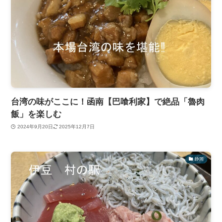
台湾の味がここに！函南【巴喰利家】で絶品「魯肉
飯」を楽しむ
2024年9月20日
2025年12月7日
静岡