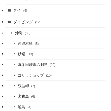
タイ
(4)
ダイビング
(125)
沖縄
(86)
沖縄本島
(5)
砂辺
(13)
真栄田岬青の洞窟
(29)
ゴリラチョップ
(10)
残波岬
(7)
宮古島
(6)
離島
(4)