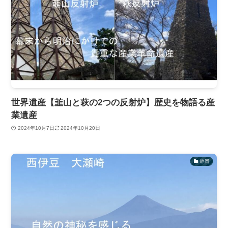
世界遺産【韮山と萩の2つの反射炉】歴史を物語る産
業遺産
2024年10月7日
2024年10月20日
静岡