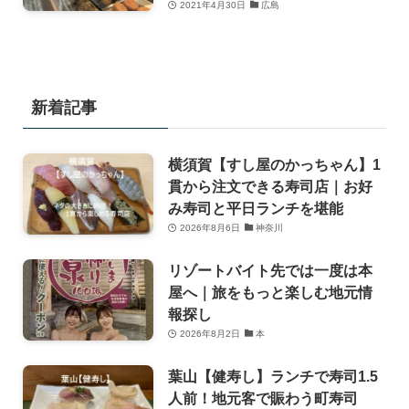
2021年4月30日
広島
新着記事
横須賀【すし屋のかっちゃん】1
貫から注文できる寿司店｜お好
み寿司と平日ランチを堪能
2026年8月6日
神奈川
リゾートバイト先では一度は本
屋へ｜旅をもっと楽しむ地元情
報探し
2026年8月2日
本
葉山【健寿し】ランチで寿司1.5
人前！地元客で賑わう町寿司