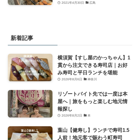
2021年4月30日
広島
新着記事
横須賀【すし屋のかっちゃん】1
貫から注文できる寿司店｜お好
み寿司と平日ランチを堪能
2026年8月6日
神奈川
リゾートバイト先では一度は本
屋へ｜旅をもっと楽しむ地元情
報探し
2026年8月2日
本
葉山【健寿し】ランチで寿司1.5
人前！地元客で賑わう町寿司