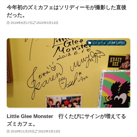
今年初のズミカフェはソリディーモが撮影した直後
だった。
2019年6月17日
2022年3月13日
ズミカフェ（ZUMI CAFE)
Little Glee Monster 行くたびにサインが増えてる
ズミカフェ。
2018年11月25日
2022年3月13日