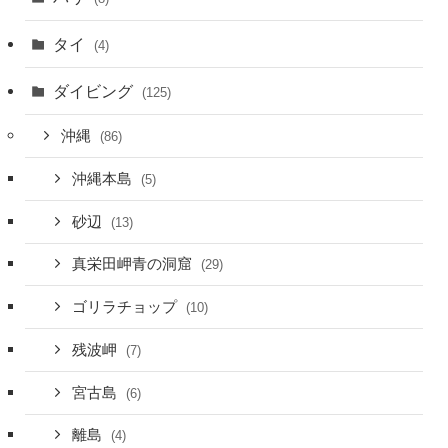
タイ
(4)
ダイビング
(125)
沖縄
(86)
沖縄本島
(5)
砂辺
(13)
真栄田岬青の洞窟
(29)
ゴリラチョップ
(10)
残波岬
(7)
宮古島
(6)
離島
(4)