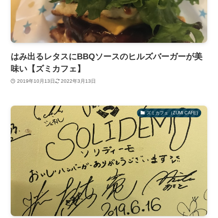
はみ出るレタスにBBQソースのヒルズバーガーが美
味い【ズミカフェ】
2019年10月13日
2022年3月13日
ズミカフェ（ZUMI CAFE)