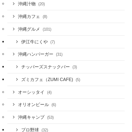
沖縄汁物
(20)
沖縄カフェ
(8)
沖縄グルメ
(101)
伊江牛にくや
(7)
沖縄ハンバーガー
(31)
チッパーズスナックバー
(3)
ズミカフェ（ZUMI CAFE)
(5)
オーシッタイ
(4)
オリオンビール
(6)
沖縄キャンプ
(53)
プロ野球
(32)