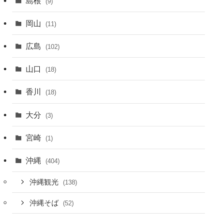
島根
(9)
岡山
(11)
広島
(102)
山口
(18)
香川
(18)
大分
(3)
宮崎
(1)
沖縄
(404)
沖縄観光
(138)
沖縄そば
(52)