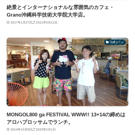
絶景とインターナショナルな雰囲気のカフェ・
Grano沖縄科学技術大学院大学店。
2017年1月27日
2021年5月12日
沖縄カフェ
MONGOL800 ga FESTIVAL WWW!! 13+14の締めは
アロハブロッサムでランチ。
2014年10月9日
2025年2月1日