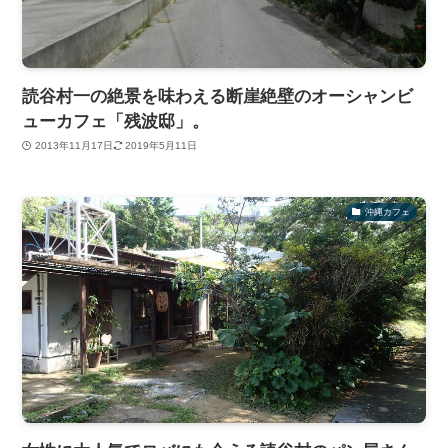
読谷村一の絶景を味わえる断崖絶壁のオーシャンビ
ューカフェ「残波邸」。
2013年11月17日
2019年5月11日
沖縄カフェ