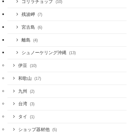
ゴリラチョップ
(10)
残波岬
(7)
宮古島
(6)
離島
(4)
シュノーケリング沖縄
(13)
伊豆
(10)
和歌山
(17)
九州
(2)
台湾
(3)
タイ
(1)
ショップ器材他
(5)