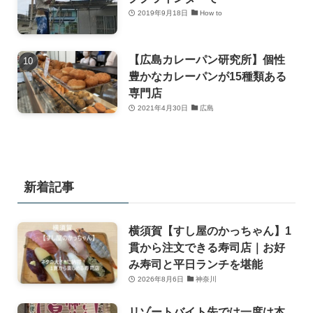
2019年9月18日
How to
【広島カレーパン研究所】個性
豊かなカレーパンが15種類ある
専門店
2021年4月30日
広島
新着記事
横須賀【すし屋のかっちゃん】1
貫から注文できる寿司店｜お好
み寿司と平日ランチを堪能
2026年8月6日
神奈川
リゾートバイト先では一度は本