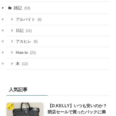
雑記
(53)
アルバイト
(4)
日記
(11)
アカヒレ
(5)
How to
(21)
本
(12)
人気記事
【D.KELLY】いつも安いのか？
閉店セールで買ったバックに満