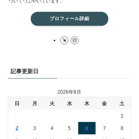
ついてつぶやいています。
プロフィール詳細
記事更新日
2026年8月
日
月
火
水
木
金
土
1
2
3
4
5
6
7
8