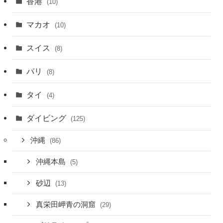
香港
(10)
マカオ
(10)
スイス
(8)
パリ
(8)
タイ
(4)
ダイビング
(125)
沖縄
(86)
沖縄本島
(5)
砂辺
(13)
真栄田岬青の洞窟
(29)