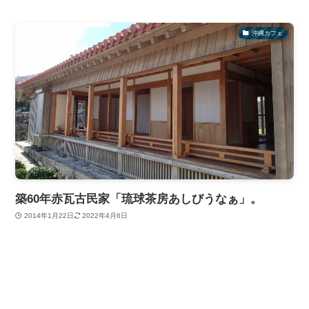
沖縄カフェ
築60年赤瓦古民家「琉球茶房あしびうなぁ」。
2014年1月22日
2022年4月6日