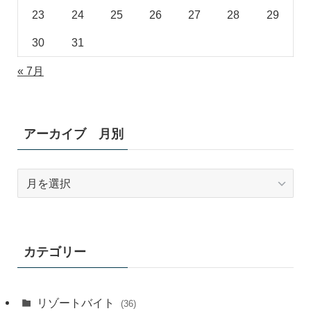
23
24
25
26
27
28
29
30
31
« 7月
アーカイブ 月別
ア
ー
カ
イ
ブ
カテゴリー
月
別
リゾートバイト
(36)