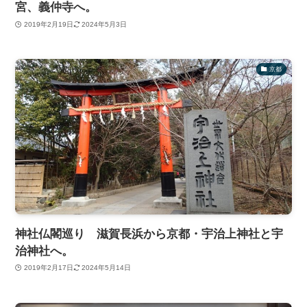
宮、義仲寺へ。
2019年2月19日
2024年5月3日
京都
神社仏閣巡り 滋賀長浜から京都・宇治上神社と宇
治神社へ。
2019年2月17日
2024年5月14日