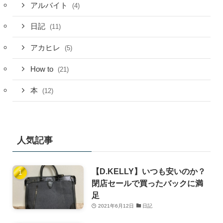
アルバイト
(4)
日記
(11)
アカヒレ
(5)
How to
(21)
本
(12)
人気記事
【D.KELLY】いつも安いのか？
閉店セールで買ったバックに満
足
2021年6月12日
日記