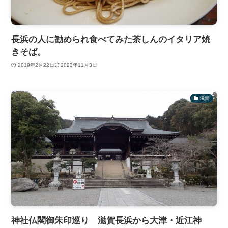
長浜の人に勧められ食べてみた茶しんのイタリア焼
きそば。
2019年2月22日
2023年11月3日
滋賀
神社仏閣御朱印巡り 滋賀長浜から大津・近江神