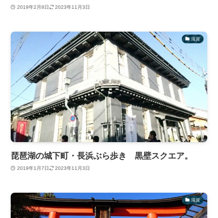
2019年2月8日
2023年11月3日
滋賀
琵琶湖の城下町・長浜ぶら歩き 黒壁スクエア。
2019年1月7日
2023年11月3日
滋賀