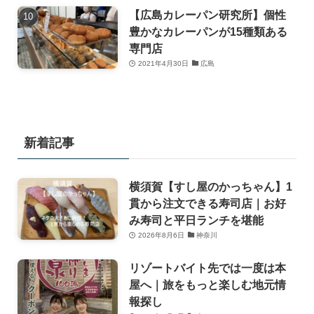
【広島カレーパン研究所】個性
豊かなカレーパンが15種類ある
専門店
2021年4月30日
広島
新着記事
横須賀【すし屋のかっちゃん】1
貫から注文できる寿司店｜お好
み寿司と平日ランチを堪能
2026年8月6日
神奈川
リゾートバイト先では一度は本
屋へ｜旅をもっと楽しむ地元情
報探し