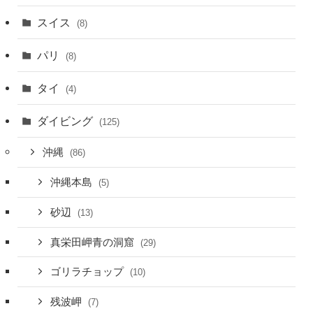
スイス
(8)
パリ
(8)
タイ
(4)
ダイビング
(125)
沖縄
(86)
沖縄本島
(5)
砂辺
(13)
真栄田岬青の洞窟
(29)
ゴリラチョップ
(10)
残波岬
(7)