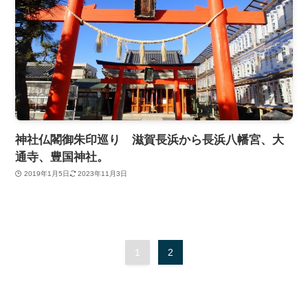
神社仏閣御朱印巡り 滋賀長浜から長浜八幡宮、大
通寺、豊国神社。
2019年1月5日
2023年11月3日
1
2