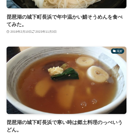
琵琶湖の城下町長浜で年中温かい鯖そうめんを食べ
てみた。
2019年2月10日
2023年11月3日
滋賀
琵琶湖の城下町長浜で寒い時は郷土料理のっぺいう
どん。