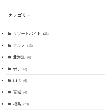
カ
イ
ブ
カテゴリー
月
別
リゾートバイト
(36)
グルメ
(13)
北海道
(6)
岩手
(3)
山形
(6)
宮城
(4)
福島
(23)