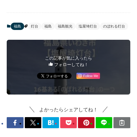
福島
灯台
福島
福島観光
塩屋埼灯台
のぼれる灯台
この記事が気に入ったら
フォローしてね！
Follow Me
よかったらシェアしてね！