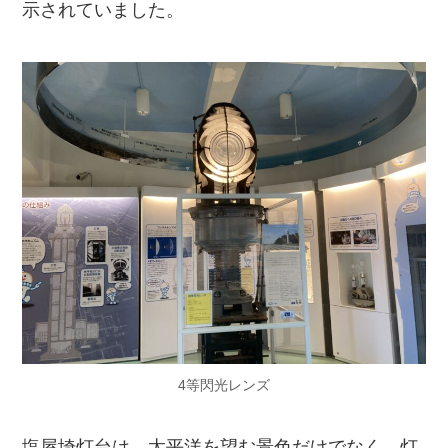
示されていました。
4等閃光レンズ
塩屋埼灯台は、太平洋を望む景色だけでなく、灯