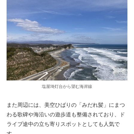
塩屋埼灯台から望む海岸線
また周辺には、美空ひばりの「みだれ髪」にまつ
わる歌碑や海沿いの遊歩道も整備されており、ド
ライブ途中の立ち寄りスポットとしても人気で
す。