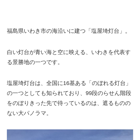
福島県いわき市の海沿いに建つ「塩屋埼灯台」。
白い灯台が青い海と空に映える、いわきを代表す
る景勝地の一つです。
塩屋埼灯台は、全国に16基ある「のぼれる灯台」
の一つとしても知られており、99段のらせん階段
をのぼりきった先で待っているのは、遮るものの
ない大パノラマ。