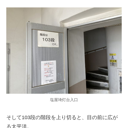
塩屋埼灯台入口
そして103段の階段を上り切ると、目の前に広が
る太平洋。