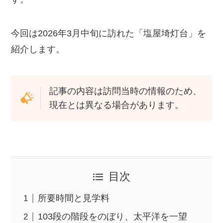
今回は2026年3月中旬に訪れた「塩屋埼灯台」を
紹介します。
記事の内容は訪問当時の情報のため、
現在とは異なる場合があります。
目次
所要時間と見学料
103段の階段をのぼり、太平洋を一望