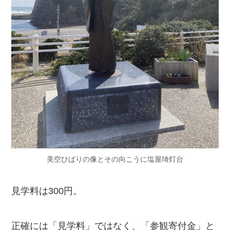
美空ひばりの像とその向こうに塩屋埼灯台
見学料は300円。
正確には「見学料」ではなく、「参観寄付金」と