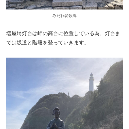
みだれ髪歌碑
塩屋埼灯台は岬の高台に位置している為、灯台ま
では坂道と階段を登っていきます。