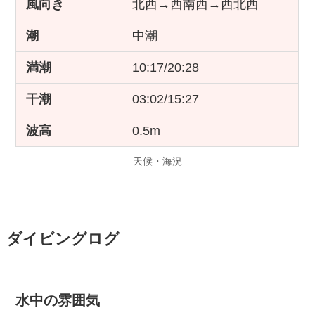
風向き
北西→西南西→西北西
潮
中潮
満潮
10:17/20:28
干潮
03:02/15:27
波高
0.5m
天候・海況
ダイビングログ
水中の雰囲気