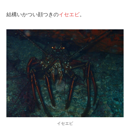
結構いかつい顔つきの
イセエビ
。
イセエビ