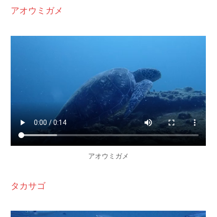
アオウミガメ
アオウミガメ
タカサゴ