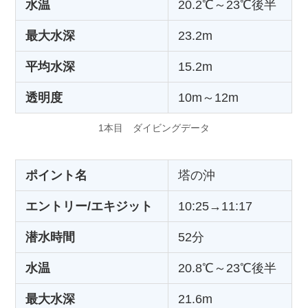
水温
20.2℃～23℃後半
最大水深
23.2m
平均水深
15.2m
透明度
10m～12m
1本目 ダイビングデータ
ポイント名
塔の沖
エントリー/エキジット
10:25→11:17
潜水時間
52分
水温
20.8℃～23℃後半
最大水深
21.6m