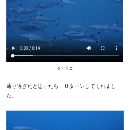
タカサゴ
通り過ぎたと思ったら、Ｕターンしてくれまし
た。