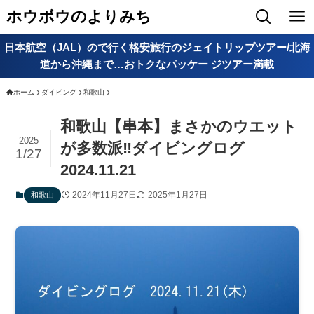
ホウボウのよりみち
日本航空（JAL）ので行く格安旅行のジェイトリップツアー/北海
道から沖縄まで…おトクなパッケー ジツアー満載
ホーム
ダイビング
和歌山
和歌山【串本】まさかのウエット
2025
が多数派‼ダイビングログ
1/27
2024.11.21
2024年11月27日
2025年1月27日
和歌山