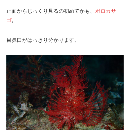
正面からじっくり見るの初めてかも、
ボロカサ
ゴ
。
目鼻口がはっきり分かります。