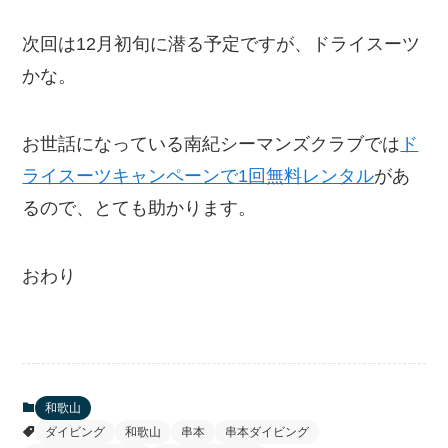
次回は12月初旬に潜る予定ですが、ドライスーツ
かな。
お世話になっている南紀シーマンズクラブでは
ド
ライスーツキャンペーンで1回無料レンタル
があ
るので、とても助かります。
おわり
和歌山
ダイビング
和歌山
串本
串本ダイビング