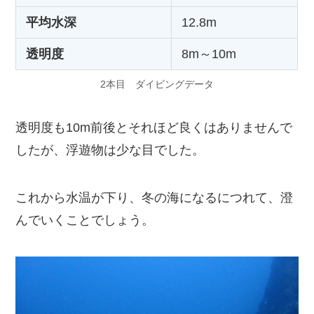
平均水深
12.8m
透明度
8m～10m
2本目 ダイビングデータ
透明度も10m前後とそれほど良くはありませんで
したが、浮遊物は少な目でした。
これから水温が下り、冬の海になるにつれて、澄
んでいくことでしょう。