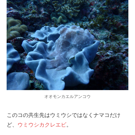
オオモンカエルアンコウ
このコの共生先はウミウシではなくナマコだけ
ど、
ウミウシカクレエビ
。