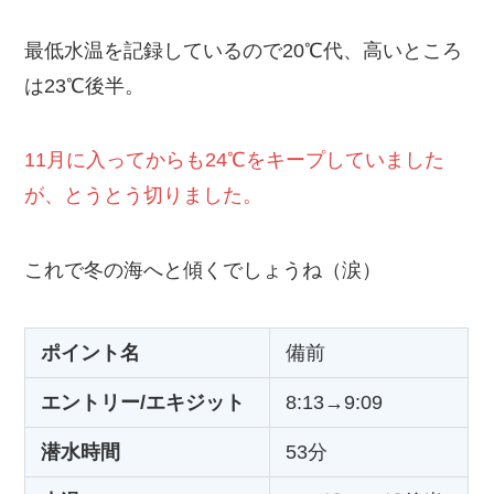
最低水温を記録しているので20℃代、高いところ
は23℃後半。
11月に入ってからも24℃をキープしていました
が、とうとう切りました。
これで冬の海へと傾くでしょうね（涙）
ポイント名
備前
エントリー/エキジット
8:13→9:09
潜水時間
53分