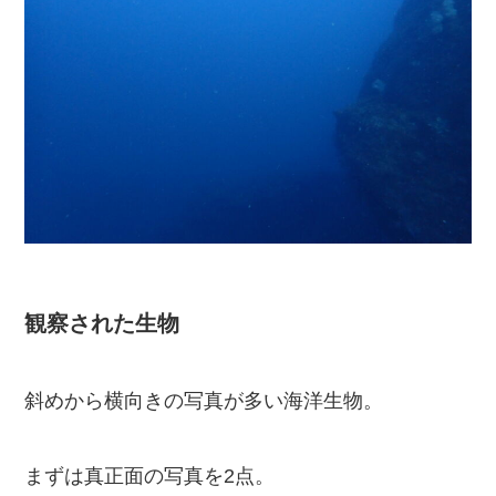
観察された生物
斜めから横向きの写真が多い海洋生物。
まずは真正面の写真を2点。