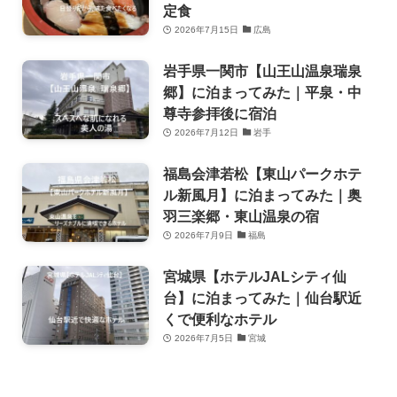
定食
2026年7月15日
広島
岩手県一関市【山王山温泉瑞泉
郷】に泊まってみた｜平泉・中
尊寺参拝後に宿泊
2026年7月12日
岩手
福島会津若松【東山パークホテ
ル新風月】に泊まってみた｜奥
羽三楽郷・東山温泉の宿
2026年7月9日
福島
宮城県【ホテルJALシティ仙
台】に泊まってみた｜仙台駅近
くで便利なホテル
2026年7月5日
宮城