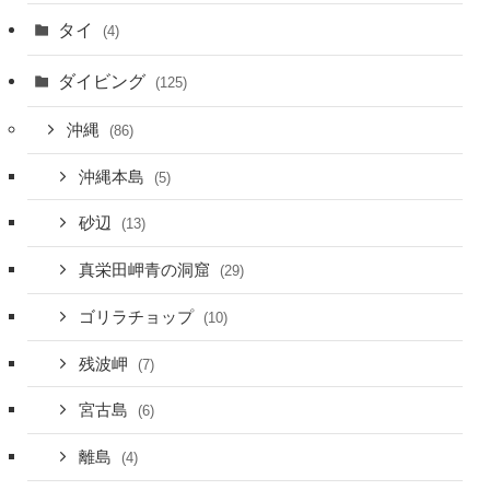
タイ
(4)
ダイビング
(125)
沖縄
(86)
沖縄本島
(5)
砂辺
(13)
真栄田岬青の洞窟
(29)
ゴリラチョップ
(10)
残波岬
(7)
宮古島
(6)
離島
(4)