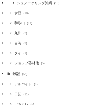
シュノーケリング沖縄
(13)
伊豆
(10)
和歌山
(17)
九州
(2)
台湾
(3)
タイ
(1)
ショップ器材他
(5)
雑記
(53)
アルバイト
(4)
日記
(11)
アカヒレ
(5)