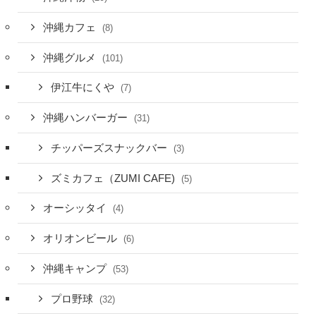
沖縄カフェ
(8)
沖縄グルメ
(101)
伊江牛にくや
(7)
沖縄ハンバーガー
(31)
チッパーズスナックバー
(3)
ズミカフェ（ZUMI CAFE)
(5)
オーシッタイ
(4)
オリオンビール
(6)
沖縄キャンプ
(53)
プロ野球
(32)