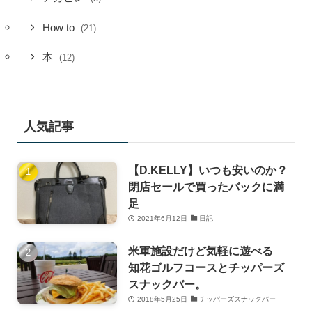
How to
(21)
本
(12)
人気記事
【D.KELLY】いつも安いのか？
閉店セールで買ったバックに満
足
2021年6月12日
日記
米軍施設だけど気軽に遊べる
知花ゴルフコースとチッパーズ
スナックバー。
2018年5月25日
チッパーズスナックバー