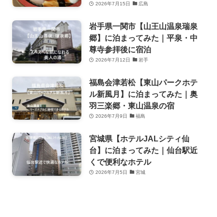
2026年7月15日
広島
岩手県一関市【山王山温泉瑞泉
郷】に泊まってみた｜平泉・中
尊寺参拝後に宿泊
2026年7月12日
岩手
福島会津若松【東山パークホテ
ル新風月】に泊まってみた｜奥
羽三楽郷・東山温泉の宿
2026年7月9日
福島
宮城県【ホテルJALシティ仙
台】に泊まってみた｜仙台駅近
くで便利なホテル
2026年7月5日
宮城