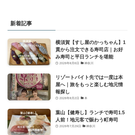
新着記事
横須賀【すし屋のかっちゃん】1
貫から注文できる寿司店｜お好
み寿司と平日ランチを堪能
2026年8月6日
神奈川
リゾートバイト先では一度は本
屋へ｜旅をもっと楽しむ地元情
報探し
2026年8月2日
本
葉山【健寿し】ランチで寿司1.5
人前！地元客で賑わう町寿司
2026年7月29日
神奈川