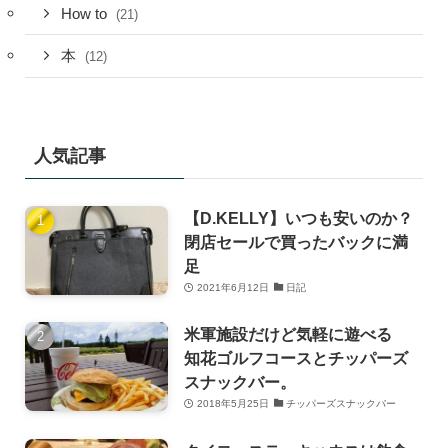
How to
(21)
本
(12)
人気記事
【D.KELLY】いつも安いのか？
閉店セールで買ったバックに満
足
2021年6月12日
日記
米軍施設だけど気軽に遊べる
知花ゴルフコースとチッパーズ
スナックバー。
2018年5月25日
チッパーズスナックバー