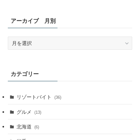
アーカイブ 月別
ア
ー
カ
イ
ブ
カテゴリー
月
別
リゾートバイト
(36)
グルメ
(13)
北海道
(6)