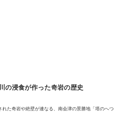
川の浸食が作った奇岩の歴史
された奇岩や絶壁が連なる、南会津の景勝地「塔のへつ