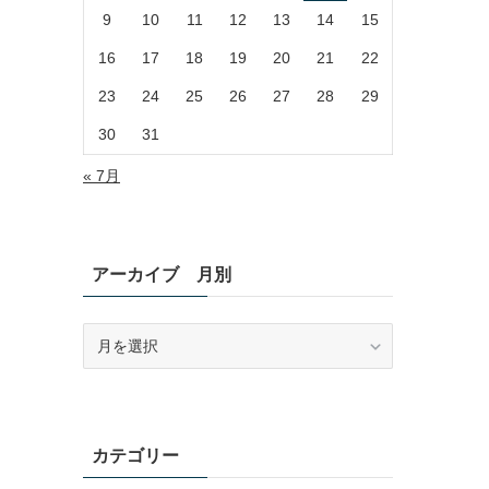
9
10
11
12
13
14
15
16
17
18
19
20
21
22
23
24
25
26
27
28
29
30
31
« 7月
アーカイブ 月別
ア
ー
カ
イ
ブ
月
カテゴリー
別