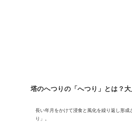
塔のへつりの「へつり」とは？大
長い年月をかけて浸食と風化を繰り返し形成
り」。