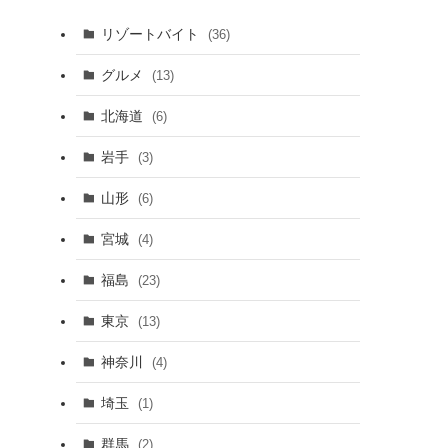
リゾートバイト
(36)
グルメ
(13)
北海道
(6)
岩手
(3)
山形
(6)
宮城
(4)
福島
(23)
東京
(13)
神奈川
(4)
埼玉
(1)
群馬
(2)