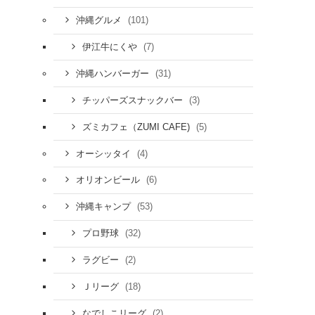
(101)
沖縄グルメ
(7)
伊江牛にくや
(31)
沖縄ハンバーガー
(3)
チッパーズスナックバー
(5)
ズミカフェ（ZUMI CAFE)
(4)
オーシッタイ
(6)
オリオンビール
(53)
沖縄キャンプ
(32)
プロ野球
(2)
ラグビー
(18)
Ｊリーグ
(2)
なでしこリーグ