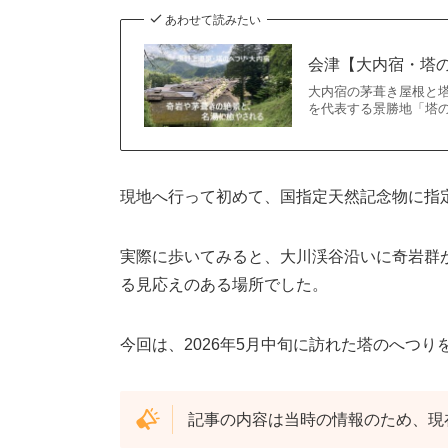
あわせて読みたい
会津【大内宿・塔
大内宿の茅葺き屋根と
を代表する景勝地「塔の
現地へ行って初めて、国指定天然記念物に指
実際に歩いてみると、大川渓谷沿いに奇岩群
る見応えのある場所でした。
今回は、2026年5月中旬に訪れた塔のへつり
記事の内容は当時の情報のため、現