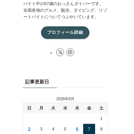
バイト中の57歳のおっさんダイバーです。
全国各地のグルメ、観光、ダイビング、リゾ
ートバイトについてつぶやいています。
プロフィール詳細
記事更新日
2026年8月
日
月
火
水
木
金
土
1
2
3
4
5
6
7
8