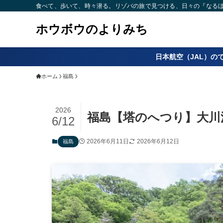
食べて、歩いて、時々潜る。リゾバの旅で見つける、日々の『なるほど
ホウボウのよりみち
日本航空（JAL）の
ホーム
福島
2026
福島【塔のへつり】大川
6/12
2026年6月11日
2026年6月12日
福島