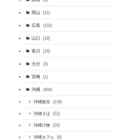
岡山
(11)
広島
(102)
山口
(18)
香川
(18)
大分
(3)
宮崎
(1)
沖縄
(404)
(138)
沖縄観光
(52)
沖縄そば
(20)
沖縄汁物
(8)
沖縄カフェ