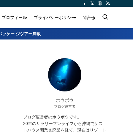
プロフィール
プライバシーポリシー
問合せ
パッケー ジツアー満載
ホウボウ
ブログ運営者
ブログ運営者のホウボウです。
20年のサラリーマンライフから沖縄でゲス
トハウス開業＆廃業を経て、現在はリゾート