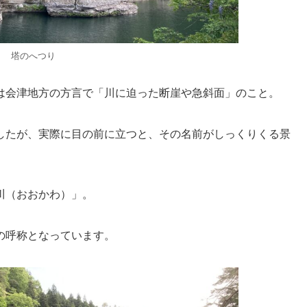
塔のへつり
は会津地方の方言で「川に迫った断崖や急斜面」のこと。
したが、実際に目の前に立つと、その名前がしっくりくる景
川（おおかわ）」。
の呼称となっています。