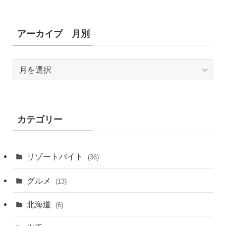
アーカイブ 月別
ア
ー
カ
イ
ブ
カテゴリー
月
別
リゾートバイト
(36)
グルメ
(13)
北海道
(6)