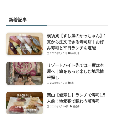
新着記事
横須賀【すし屋のかっちゃん】1
貫から注文できる寿司店｜お好
み寿司と平日ランチを堪能
2026年8月6日
神奈川
リゾートバイト先では一度は本
屋へ｜旅をもっと楽しむ地元情
報探し
2026年8月2日
本
葉山【健寿し】ランチで寿司1.5
人前！地元客で賑わう町寿司
2026年7月29日
神奈川