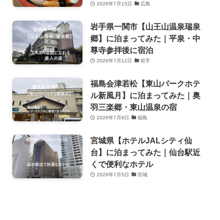
2026年7月15日
広島
岩手県一関市【山王山温泉瑞泉
郷】に泊まってみた｜平泉・中
尊寺参拝後に宿泊
2026年7月12日
岩手
福島会津若松【東山パークホテ
ル新風月】に泊まってみた｜奥
羽三楽郷・東山温泉の宿
2026年7月9日
福島
宮城県【ホテルJALシティ仙
台】に泊まってみた｜仙台駅近
くで便利なホテル
2026年7月5日
宮城