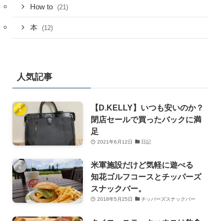
How to
(21)
本
(12)
人気記事
【D.KELLY】いつも安いのか？
閉店セールで買ったバックに満
足
2021年6月12日
日記
米軍施設だけど気軽に遊べる
知花ゴルフコースとチッパーズ
スナックバー。
2018年5月25日
チッパーズスナックバー