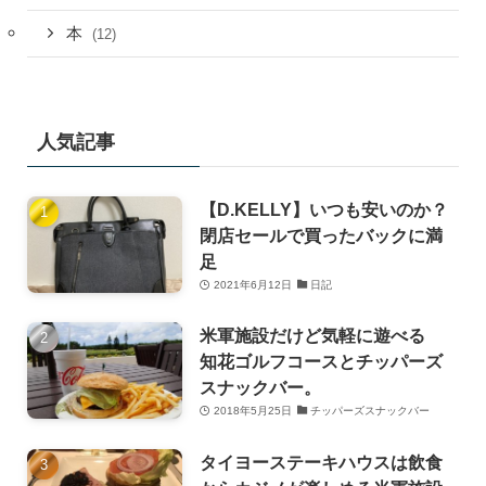
本
(12)
人気記事
【D.KELLY】いつも安いのか？
閉店セールで買ったバックに満
足
2021年6月12日
日記
米軍施設だけど気軽に遊べる
知花ゴルフコースとチッパーズ
スナックバー。
2018年5月25日
チッパーズスナックバー
タイヨーステーキハウスは飲食