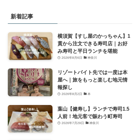
新着記事
横須賀【すし屋のかっちゃん】1
貫から注文できる寿司店｜お好
み寿司と平日ランチを堪能
2026年8月6日
神奈川
リゾートバイト先では一度は本
屋へ｜旅をもっと楽しむ地元情
報探し
2026年8月2日
本
葉山【健寿し】ランチで寿司1.5
人前！地元客で賑わう町寿司
2026年7月29日
神奈川