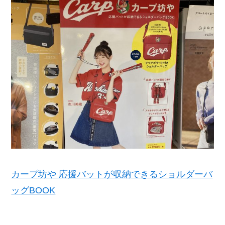
カープ坊や 応援バットが収納できるショルダーバ
ッグBOOK