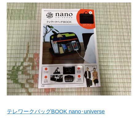
テレワークバッグBOOK nano･universe