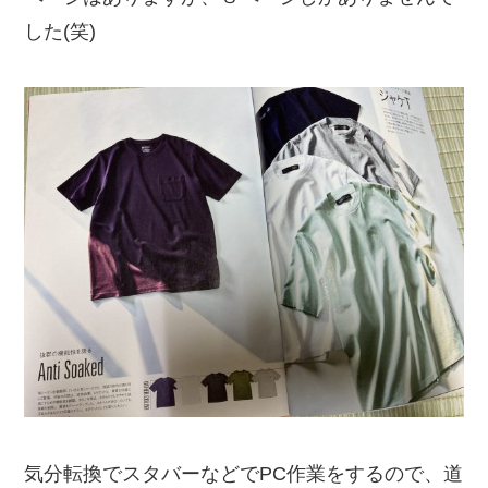
した(笑)
気分転換でスタバーなどでPC作業をするので、道