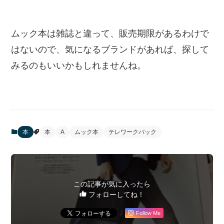
ムック本は雑誌と違って、販売期限があるわけで
はないので、気になるブランドがあれば、探して
みるのもいいかもしれませんね。
本
本
A
ムック本
テレワークバック
この記事が気に入ったら
フォローしてね！
Follow Me