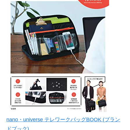
nano・universe テレワークバッグBOOK (ブラン
ドブック)