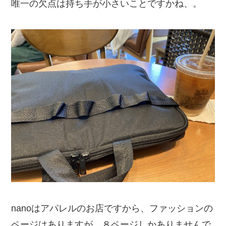
唯一の欠点は持ち手が小さいことですかね、。
nanoはアパレルのお店ですから、ファッションの
ページはありますが、８ページしかありませんで