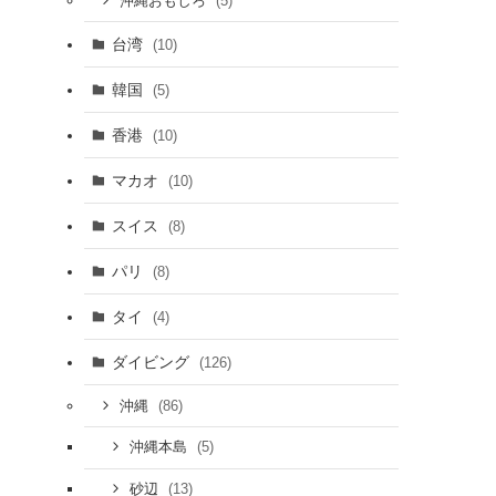
(5)
沖縄おもしろ
台湾
(10)
韓国
(5)
香港
(10)
マカオ
(10)
スイス
(8)
パリ
(8)
タイ
(4)
ダイビング
(126)
(86)
沖縄
(5)
沖縄本島
(13)
砂辺