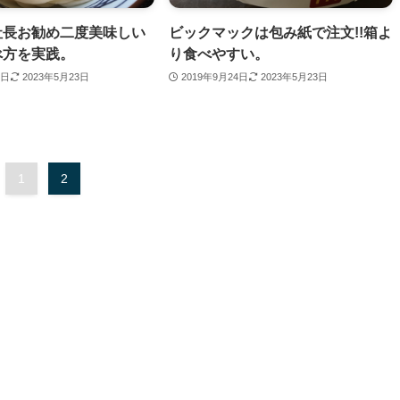
社長お勧め二度美味しい
ビックマックは包み紙で注文!!箱よ
べ方を実践。
り食べやすい。
6日
2023年5月23日
2019年9月24日
2023年5月23日
1
2