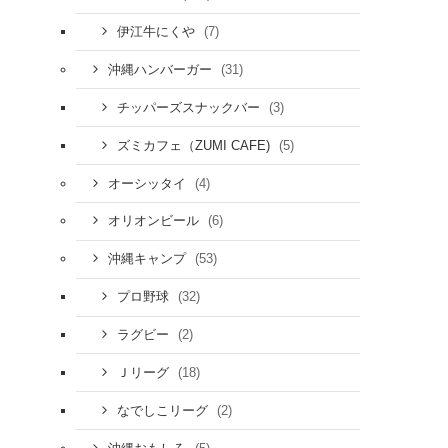
(7)
伊江牛にくや
(31)
沖縄ハンバーガー
(3)
チッパーズスナックバー
(5)
ズミカフェ（ZUMI CAFE)
(4)
オーシッタイ
(6)
オリオンビール
(53)
沖縄キャンプ
(32)
プロ野球
(2)
ラグビー
(18)
Ｊリーグ
(2)
なでしこリーグ