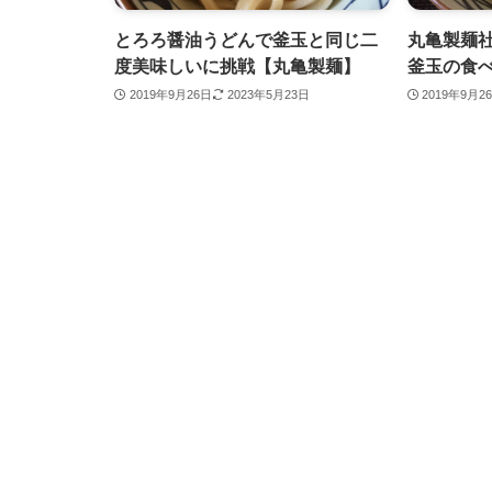
とろろ醤油うどんで釜玉と同じ二
丸亀製麺
度美味しいに挑戦【丸亀製麺】
釜玉の食
2019年9月26日
2023年5月23日
2019年9月2