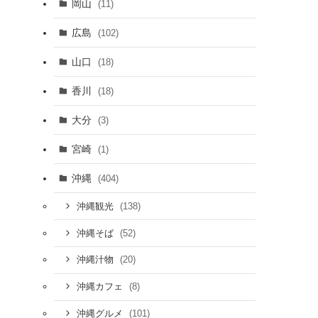
岡山
(11)
広島
(102)
山口
(18)
香川
(18)
大分
(3)
宮崎
(1)
沖縄
(404)
(138)
沖縄観光
(52)
沖縄そば
(20)
沖縄汁物
(8)
沖縄カフェ
(101)
沖縄グルメ