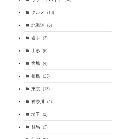
グルメ
(13)
北海道
(6)
岩手
(3)
山形
(6)
宮城
(4)
福島
(23)
東京
(13)
神奈川
(4)
埼玉
(1)
群馬
(2)