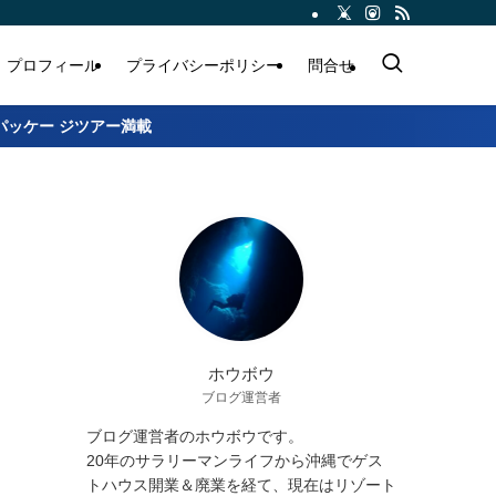
プロフィール
プライバシーポリシー
問合せ
パッケー ジツアー満載
ホウボウ
ブログ運営者
ブログ運営者のホウボウです。
20年のサラリーマンライフから沖縄でゲス
トハウス開業＆廃業を経て、現在はリゾート