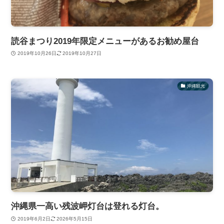
読谷まつり2019年限定メニューがあるお勧め屋台
2019年10月26日
2019年10月27日
沖縄観光
沖縄県一高い残波岬灯台は登れる灯台。
2019年6月2日
2026年5月15日