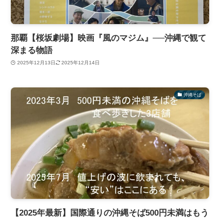
那覇【桜坂劇場】映画『風のマジム』──沖縄で観て
深まる物語
2025年12月13日
2025年12月14日
沖縄そば
【2025年最新】国際通りの沖縄そば500円未満はもう