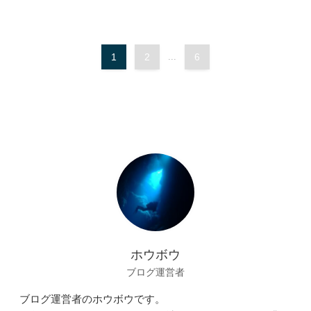
1
2
...
6
ホウボウ
ブログ運営者
ブログ運営者のホウボウです。