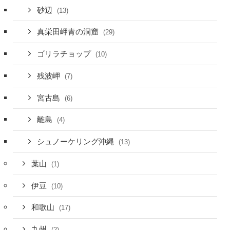
砂辺
(13)
真栄田岬青の洞窟
(29)
ゴリラチョップ
(10)
残波岬
(7)
宮古島
(6)
離島
(4)
シュノーケリング沖縄
(13)
葉山
(1)
伊豆
(10)
和歌山
(17)
九州
(2)