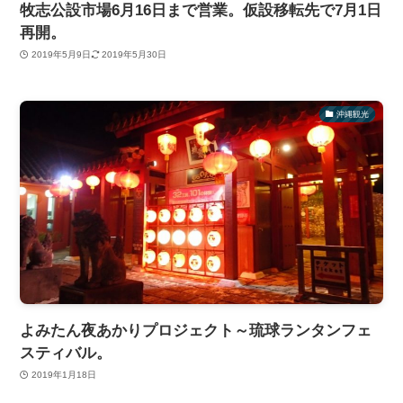
牧志公設市場6月16日まで営業。仮設移転先で7月1日
再開。
2019年5月9日
2019年5月30日
沖縄観光
よみたん夜あかりプロジェクト～琉球ランタンフェ
スティバル。
2019年1月18日