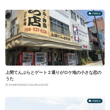
沖縄観光
上間てんぷらとゲート２通りがロケ地の小さな恋の
うた
2019年5月26日
2022年12月15日
沖縄観光