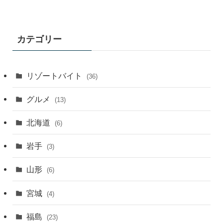
カ
イ
ブ
カテゴリー
月
別
リゾートバイト
(36)
グルメ
(13)
北海道
(6)
岩手
(3)
山形
(6)
宮城
(4)
福島
(23)