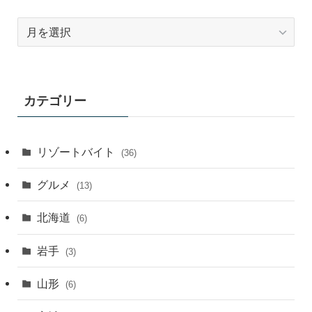
ア
ー
カ
イ
ブ
カテゴリー
月
別
リゾートバイト
(36)
グルメ
(13)
北海道
(6)
岩手
(3)
山形
(6)