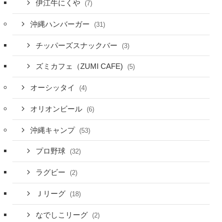
伊江牛にくや
(7)
沖縄ハンバーガー
(31)
チッパーズスナックバー
(3)
ズミカフェ（ZUMI CAFE)
(5)
オーシッタイ
(4)
オリオンビール
(6)
沖縄キャンプ
(53)
プロ野球
(32)
ラグビー
(2)
Ｊリーグ
(18)
なでしこリーグ
(2)