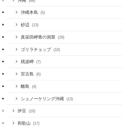
沖縄
(86)
沖縄本島
(5)
砂辺
(13)
真栄田岬青の洞窟
(29)
ゴリラチョップ
(10)
残波岬
(7)
宮古島
(6)
離島
(4)
シュノーケリング沖縄
(13)
伊豆
(10)
和歌山
(17)