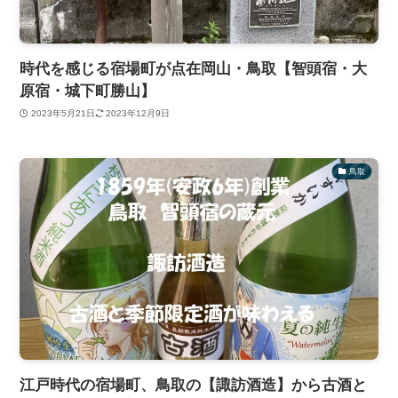
時代を感じる宿場町が点在岡山・鳥取【智頭宿・大
原宿・城下町勝山】
2023年5月21日
2023年12月9日
鳥取
江戸時代の宿場町、鳥取の【諏訪酒造】から古酒と