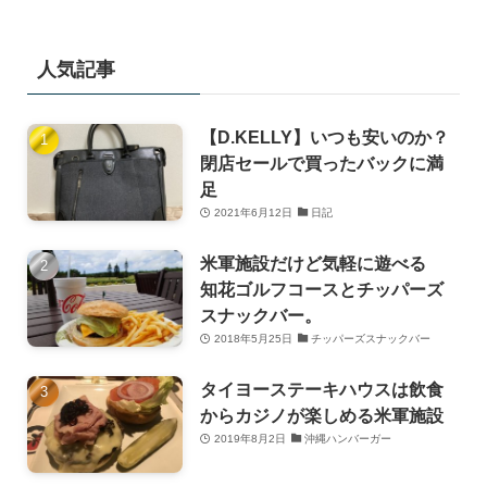
人気記事
【D.KELLY】いつも安いのか？
閉店セールで買ったバックに満
足
2021年6月12日
日記
米軍施設だけど気軽に遊べる
知花ゴルフコースとチッパーズ
スナックバー。
2018年5月25日
チッパーズスナックバー
タイヨーステーキハウスは飲食
からカジノが楽しめる米軍施設
2019年8月2日
沖縄ハンバーガー