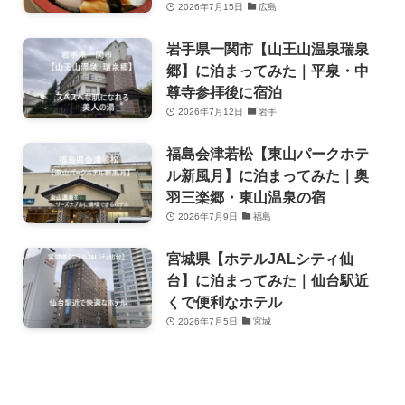
2026年7月15日
広島
岩手県一関市【山王山温泉瑞泉
郷】に泊まってみた｜平泉・中
尊寺参拝後に宿泊
2026年7月12日
岩手
福島会津若松【東山パークホテ
ル新風月】に泊まってみた｜奥
羽三楽郷・東山温泉の宿
2026年7月9日
福島
宮城県【ホテルJALシティ仙
台】に泊まってみた｜仙台駅近
くで便利なホテル
2026年7月5日
宮城