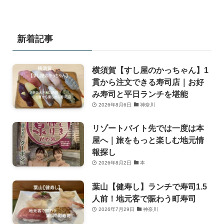
新着記事
横須賀【すし屋のかっちゃん】1
貫から注文できる寿司店｜お好
み寿司と平日ランチを堪能
2026年8月6日
神奈川
リゾートバイト先では一度は本
屋へ｜旅をもっと楽しむ地元情
報探し
2026年8月2日
本
葉山【健寿し】ランチで寿司1.5
人前！地元客で賑わう町寿司
2026年7月29日
神奈川