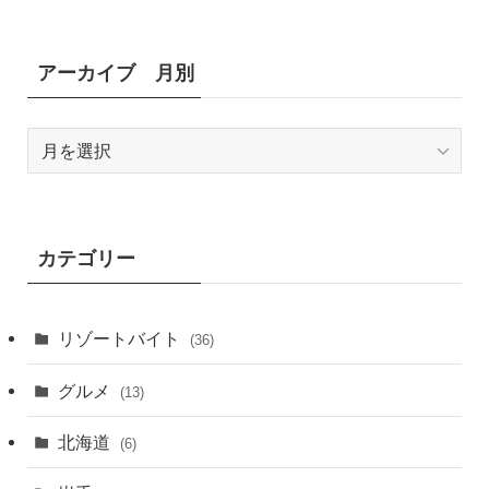
アーカイブ 月別
ア
ー
カ
イ
ブ
カテゴリー
月
別
リゾートバイト
(36)
グルメ
(13)
北海道
(6)