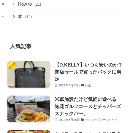
How to
(21)
本
(12)
人気記事
【D.KELLY】いつも安いのか？
閉店セールで買ったバックに満
足
2021年6月12日
日記
米軍施設だけど気軽に遊べる
知花ゴルフコースとチッパーズ
スナックバー。
2018年5月25日
チッパーズスナックバー