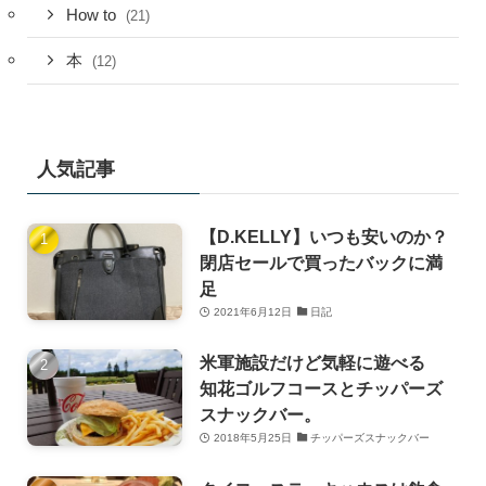
How to
(21)
本
(12)
人気記事
【D.KELLY】いつも安いのか？
閉店セールで買ったバックに満
足
2021年6月12日
日記
米軍施設だけど気軽に遊べる
知花ゴルフコースとチッパーズ
スナックバー。
2018年5月25日
チッパーズスナックバー