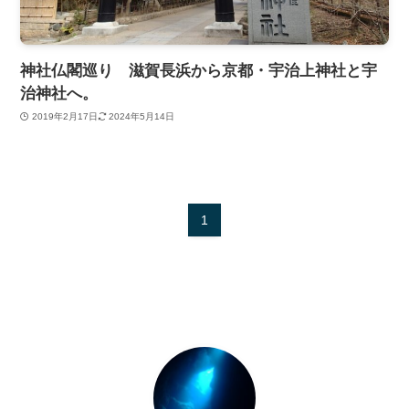
神社仏閣巡り 滋賀長浜から京都・宇治上神社と宇
治神社へ。
2019年2月17日
2024年5月14日
1