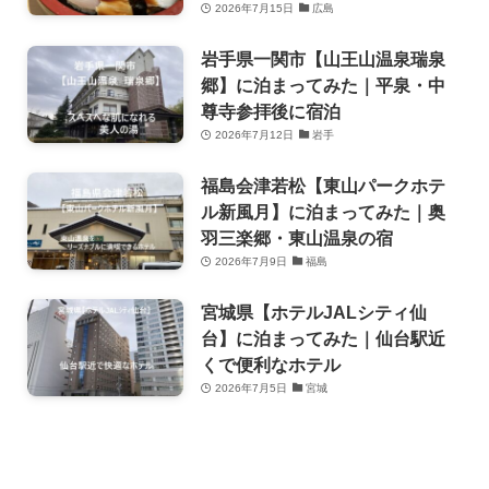
2026年7月15日
広島
岩手県一関市【山王山温泉瑞泉
郷】に泊まってみた｜平泉・中
尊寺参拝後に宿泊
2026年7月12日
岩手
福島会津若松【東山パークホテ
ル新風月】に泊まってみた｜奥
羽三楽郷・東山温泉の宿
2026年7月9日
福島
宮城県【ホテルJALシティ仙
台】に泊まってみた｜仙台駅近
くで便利なホテル
2026年7月5日
宮城