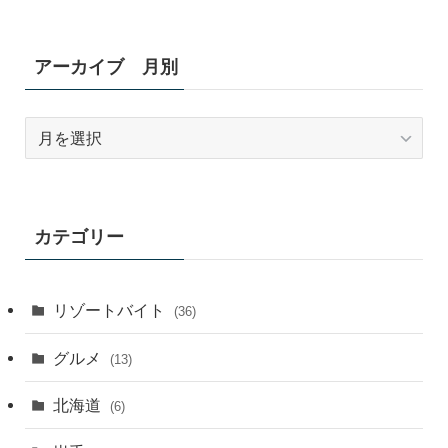
アーカイブ 月別
ア
ー
カ
イ
ブ
カテゴリー
月
別
リゾートバイト
(36)
グルメ
(13)
北海道
(6)