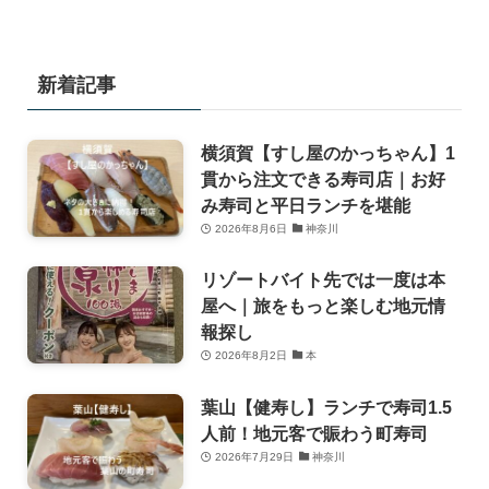
新着記事
横須賀【すし屋のかっちゃん】1
貫から注文できる寿司店｜お好
み寿司と平日ランチを堪能
2026年8月6日
神奈川
リゾートバイト先では一度は本
屋へ｜旅をもっと楽しむ地元情
報探し
2026年8月2日
本
葉山【健寿し】ランチで寿司1.5
人前！地元客で賑わう町寿司
2026年7月29日
神奈川