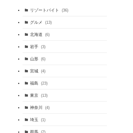
リゾートバイト
(36)
グルメ
(13)
北海道
(6)
岩手
(3)
山形
(6)
宮城
(4)
福島
(23)
東京
(13)
神奈川
(4)
埼玉
(1)
群馬
(2)