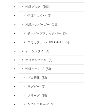
(101)
沖縄グルメ
(7)
伊江牛にくや
(31)
沖縄ハンバーガー
(3)
チッパーズスナックバー
(5)
ズミカフェ（ZUMI CAFE)
(4)
オーシッタイ
(6)
オリオンビール
(53)
沖縄キャンプ
(32)
プロ野球
(2)
ラグビー
(18)
Ｊリーグ
(2)
なでしこリーグ