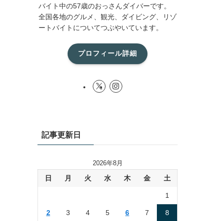
バイト中の57歳のおっさんダイバーです。
全国各地のグルメ、観光、ダイビング、リゾ
ートバイトについてつぶやいています。
プロフィール詳細
記事更新日
2026年8月
日
月
火
水
木
金
土
1
2
3
4
5
6
7
8