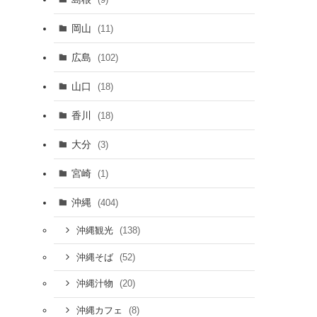
岡山
(11)
広島
(102)
山口
(18)
香川
(18)
大分
(3)
宮崎
(1)
沖縄
(404)
(138)
沖縄観光
(52)
沖縄そば
(20)
沖縄汁物
(8)
沖縄カフェ