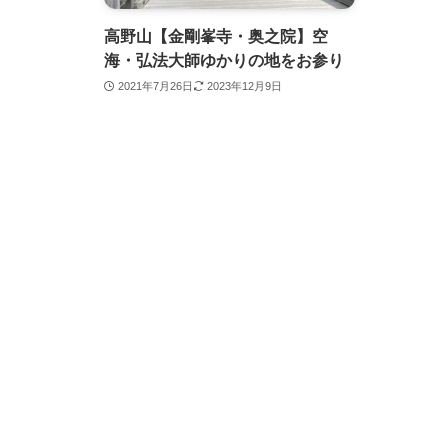
高野山【金剛峯寺・奥之院】空
海・弘法大師ゆかりの地をお参り
2021年7月26日
2023年12月9日