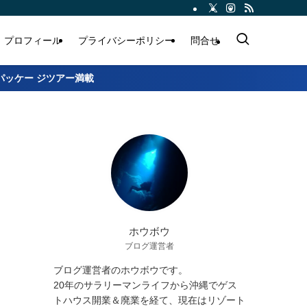
プロフィール
プライバシーポリシー
問合せ
パッケー ジツアー満載
ホウボウ
ブログ運営者
ブログ運営者のホウボウです。
20年のサラリーマンライフから沖縄でゲス
トハウス開業＆廃業を経て、現在はリゾート