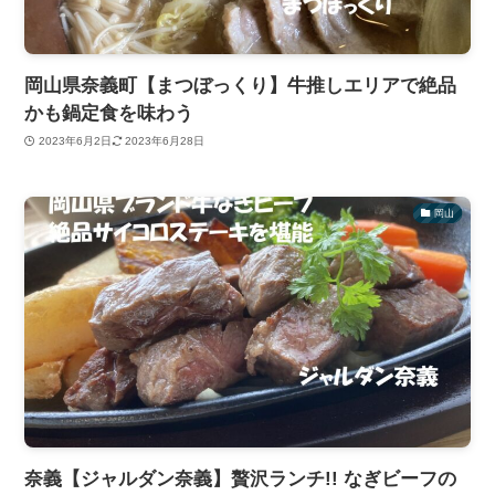
岡山県奈義町【まつぼっくり】牛推しエリアで絶品
かも鍋定食を味わう
2023年6月2日
2023年6月28日
岡山
奈義【ジャルダン奈義】贅沢ランチ!! なぎビーフの