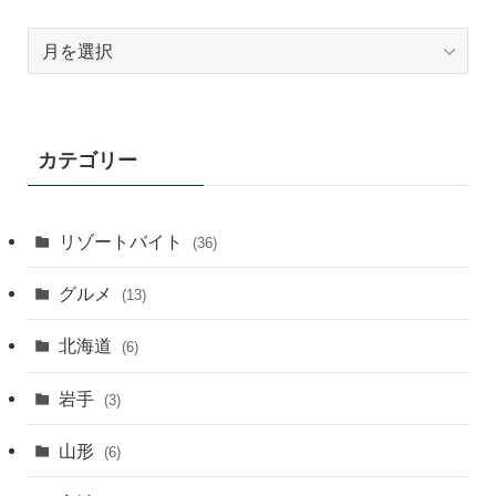
ア
ー
カ
イ
ブ
カテゴリー
月
別
リゾートバイト
(36)
グルメ
(13)
北海道
(6)
岩手
(3)
山形
(6)