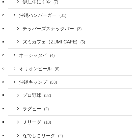
伊江牛にくや
(7)
沖縄ハンバーガー
(31)
チッパーズスナックバー
(3)
ズミカフェ（ZUMI CAFE)
(5)
オーシッタイ
(4)
オリオンビール
(6)
沖縄キャンプ
(53)
プロ野球
(32)
ラグビー
(2)
Ｊリーグ
(18)
なでしこリーグ
(2)