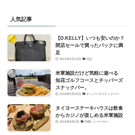
人気記事
【D.KELLY】いつも安いのか？
閉店セールで買ったバックに満
足
2021年6月12日
日記
米軍施設だけど気軽に遊べる
知花ゴルフコースとチッパーズ
スナックバー。
2018年5月25日
チッパーズスナックバー
タイヨーステーキハウスは飲食
からカジノが楽しめる米軍施設
2019年8月2日
沖縄ハンバーガー