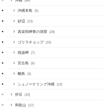
沖縄
(86)
沖縄本島
(5)
砂辺
(13)
真栄田岬青の洞窟
(29)
ゴリラチョップ
(10)
残波岬
(7)
宮古島
(6)
離島
(4)
シュノーケリング沖縄
(13)
伊豆
(10)
和歌山
(17)