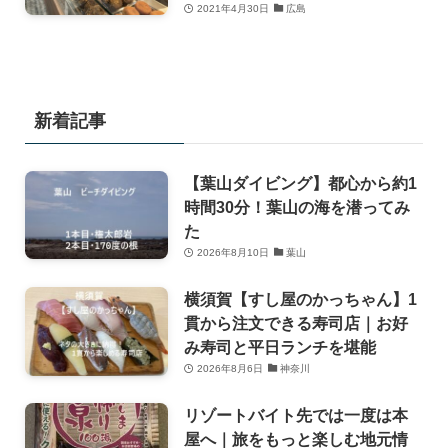
2021年4月30日
広島
新着記事
【葉山ダイビング】都心から約1
時間30分！葉山の海を潜ってみ
た
2026年8月10日
葉山
横須賀【すし屋のかっちゃん】1
貫から注文できる寿司店｜お好
み寿司と平日ランチを堪能
2026年8月6日
神奈川
リゾートバイト先では一度は本
屋へ｜旅をもっと楽しむ地元情