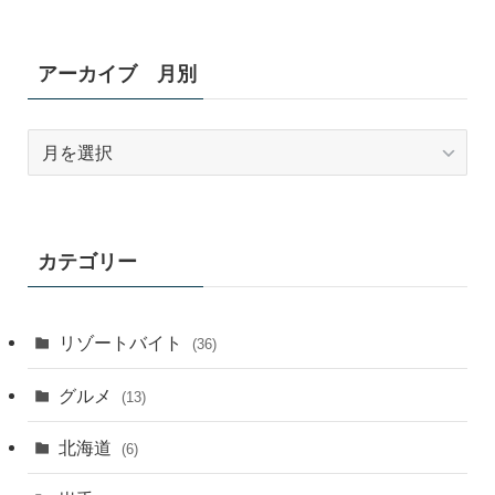
アーカイブ 月別
ア
ー
カ
イ
ブ
カテゴリー
月
別
リゾートバイト
(36)
グルメ
(13)
北海道
(6)