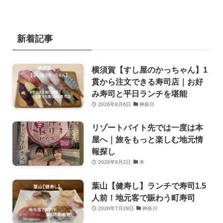
新着記事
横須賀【すし屋のかっちゃん】1
貫から注文できる寿司店｜お好
み寿司と平日ランチを堪能
2026年8月6日
神奈川
リゾートバイト先では一度は本
屋へ｜旅をもっと楽しむ地元情
報探し
2026年8月2日
本
葉山【健寿し】ランチで寿司1.5
人前！地元客で賑わう町寿司
2026年7月29日
神奈川