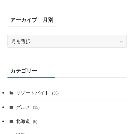
アーカイブ 月別
ア
ー
カ
イ
ブ
カテゴリー
月
別
リゾートバイト
(36)
グルメ
(13)
北海道
(6)