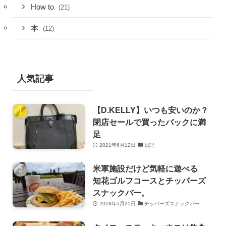
How to
(21)
本
(12)
人気記事
【D.KELLY】いつも安いのか？
閉店セールで買ったバックに満
足
2021年6月12日
日記
米軍施設だけど気軽に遊べる
知花ゴルフコースとチッパーズ
スナックバー。
2018年5月25日
チッパーズスナックバー