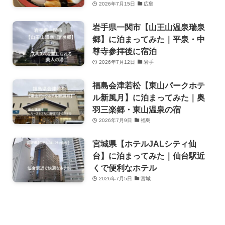
2026年7月15日
広島
岩手県一関市【山王山温泉瑞泉
郷】に泊まってみた｜平泉・中
尊寺参拝後に宿泊
2026年7月12日
岩手
福島会津若松【東山パークホテ
ル新風月】に泊まってみた｜奥
羽三楽郷・東山温泉の宿
2026年7月9日
福島
宮城県【ホテルJALシティ仙
台】に泊まってみた｜仙台駅近
くで便利なホテル
2026年7月5日
宮城