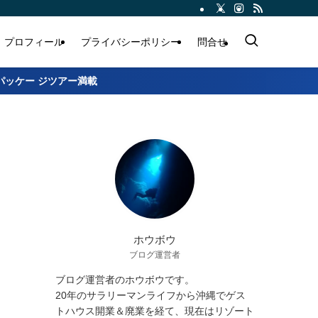
プロフィール
プライバシーポリシー
問合せ
パッケー ジツアー満載
ホウボウ
ブログ運営者
ブログ運営者のホウボウです。
20年のサラリーマンライフから沖縄でゲス
トハウス開業＆廃業を経て、現在はリゾート