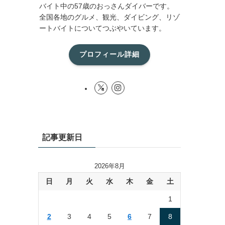
バイト中の57歳のおっさんダイバーです。
全国各地のグルメ、観光、ダイビング、リゾ
ートバイトについてつぶやいています。
プロフィール詳細
記事更新日
2026年8月
日
月
火
水
木
金
土
1
2
3
4
5
6
7
8