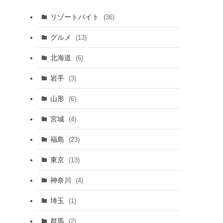
リゾートバイト
(36)
グルメ
(13)
北海道
(6)
岩手
(3)
山形
(6)
宮城
(4)
福島
(23)
東京
(13)
神奈川
(4)
埼玉
(1)
群馬
(2)