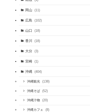
岡山
(11)
広島
(102)
山口
(18)
香川
(18)
大分
(3)
宮崎
(1)
沖縄
(404)
(138)
沖縄観光
(52)
沖縄そば
(20)
沖縄汁物
(8)
沖縄カフェ