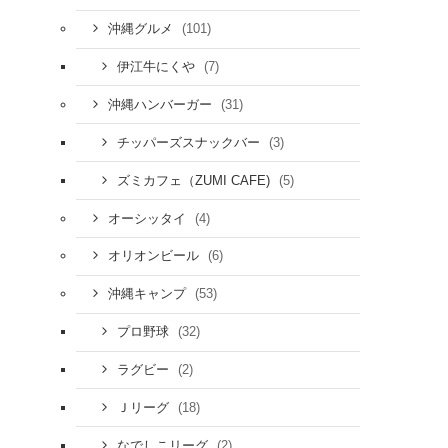
(101)
沖縄グルメ
(7)
伊江牛にくや
(31)
沖縄ハンバーガー
(3)
チッパーズスナックバー
(5)
ズミカフェ（ZUMI CAFE)
(4)
オーシッタイ
(6)
オリオンビール
(53)
沖縄キャンプ
(32)
プロ野球
(2)
ラグビー
(18)
Ｊリーグ
(2)
なでしこリーグ