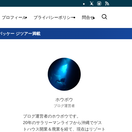
プロフィール
プライバシーポリシー
問合せ
パッケー ジツアー満載
ホウボウ
ブログ運営者
ブログ運営者のホウボウです。
20年のサラリーマンライフから沖縄でゲス
トハウス開業＆廃業を経て、現在はリゾート