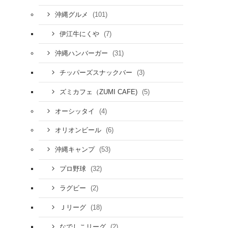
(101)
沖縄グルメ
(7)
伊江牛にくや
(31)
沖縄ハンバーガー
(3)
チッパーズスナックバー
(5)
ズミカフェ（ZUMI CAFE)
(4)
オーシッタイ
(6)
オリオンビール
(53)
沖縄キャンプ
(32)
プロ野球
(2)
ラグビー
(18)
Ｊリーグ
(2)
なでしこリーグ