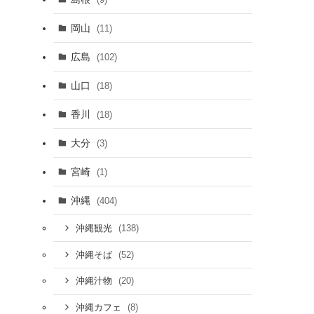
岡山
(11)
広島
(102)
山口
(18)
香川
(18)
大分
(3)
宮崎
(1)
沖縄
(404)
(138)
沖縄観光
(52)
沖縄そば
(20)
沖縄汁物
(8)
沖縄カフェ