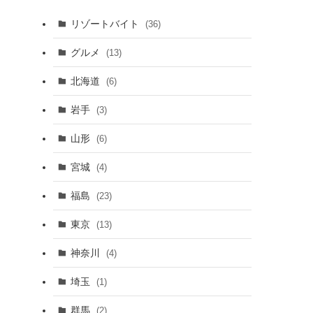
リゾートバイト
(36)
グルメ
(13)
北海道
(6)
岩手
(3)
山形
(6)
宮城
(4)
福島
(23)
東京
(13)
神奈川
(4)
埼玉
(1)
群馬
(2)