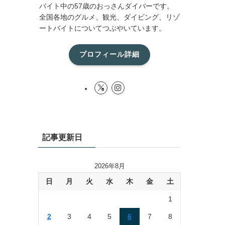
バイト中の57歳のおっさんダイバーです。
全国各地のグルメ、観光、ダイビング、リゾ
ートバイトについてつぶやいています。
プロフィール詳細
記事更新日
2026年8月
日
月
火
水
木
金
土
1
2
3
4
5
6
7
8