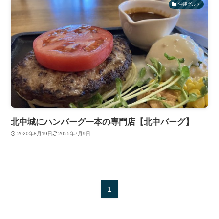
沖縄グルメ
北中城にハンバーグ一本の専門店【北中バーグ】
2020年8月19日
2025年7月9日
1