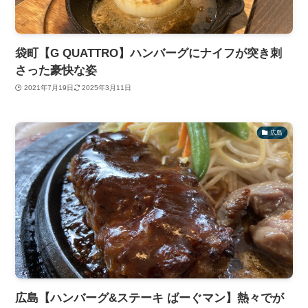
袋町【G QUATTRO】ハンバーグにナイフが突き刺
さった豪快な姿
2021年7月19日
2025年3月11日
広島
広島【ハンバーグ&ステーキ ばーぐマン】熱々でが