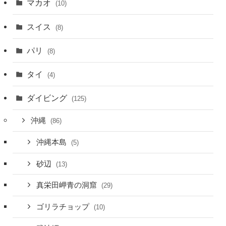
マカオ
(10)
スイス
(8)
パリ
(8)
タイ
(4)
ダイビング
(125)
沖縄
(86)
沖縄本島
(5)
砂辺
(13)
真栄田岬青の洞窟
(29)
ゴリラチョップ
(10)