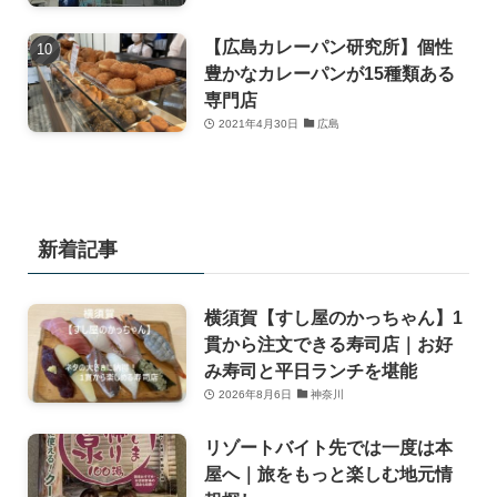
【広島カレーパン研究所】個性
豊かなカレーパンが15種類ある
専門店
2021年4月30日
広島
新着記事
横須賀【すし屋のかっちゃん】1
貫から注文できる寿司店｜お好
み寿司と平日ランチを堪能
2026年8月6日
神奈川
リゾートバイト先では一度は本
屋へ｜旅をもっと楽しむ地元情