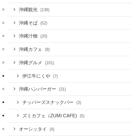
沖縄観光
(138)
沖縄そば
(52)
沖縄汁物
(20)
沖縄カフェ
(8)
沖縄グルメ
(101)
伊江牛にくや
(7)
沖縄ハンバーガー
(31)
チッパーズスナックバー
(3)
ズミカフェ（ZUMI CAFE)
(5)
オーシッタイ
(4)