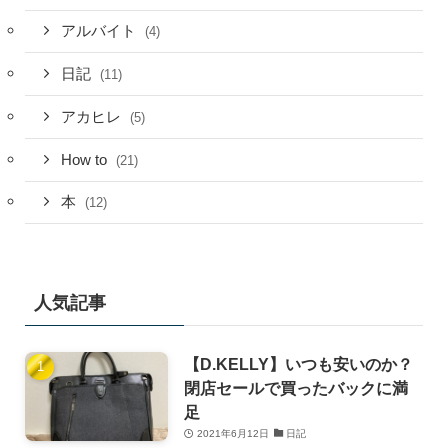
アルバイト
(4)
日記
(11)
アカヒレ
(5)
How to
(21)
本
(12)
人気記事
【D.KELLY】いつも安いのか？
閉店セールで買ったバックに満
足
2021年6月12日
日記