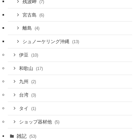
残波岬
(7)
宮古島
(6)
離島
(4)
シュノーケリング沖縄
(13)
伊豆
(10)
和歌山
(17)
九州
(2)
台湾
(3)
タイ
(1)
ショップ器材他
(5)
雑記
(53)