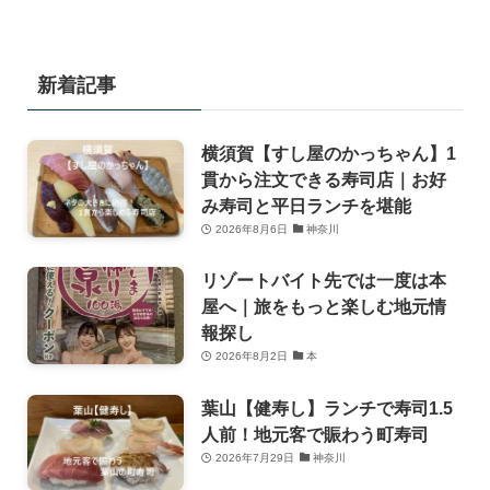
新着記事
横須賀【すし屋のかっちゃん】1
貫から注文できる寿司店｜お好
み寿司と平日ランチを堪能
2026年8月6日
神奈川
リゾートバイト先では一度は本
屋へ｜旅をもっと楽しむ地元情
報探し
2026年8月2日
本
葉山【健寿し】ランチで寿司1.5
人前！地元客で賑わう町寿司
2026年7月29日
神奈川