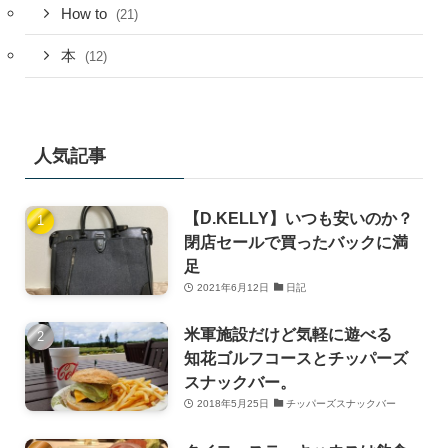
How to
(21)
本
(12)
人気記事
【D.KELLY】いつも安いのか？
閉店セールで買ったバックに満
足
2021年6月12日
日記
米軍施設だけど気軽に遊べる
知花ゴルフコースとチッパーズ
スナックバー。
2018年5月25日
チッパーズスナックバー