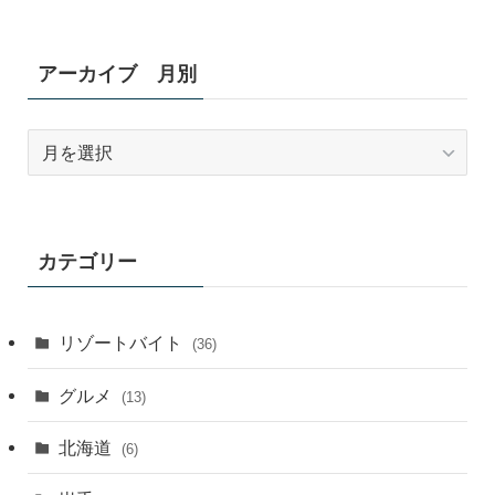
アーカイブ 月別
ア
ー
カ
イ
ブ
カテゴリー
月
別
リゾートバイト
(36)
グルメ
(13)
北海道
(6)