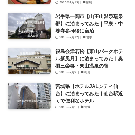
2026年7月15日
広島
岩手県一関市【山王山温泉瑞泉
郷】に泊まってみた｜平泉・中
尊寺参拝後に宿泊
2026年7月12日
岩手
福島会津若松【東山パークホテ
ル新風月】に泊まってみた｜奥
羽三楽郷・東山温泉の宿
2026年7月9日
福島
宮城県【ホテルJALシティ仙
台】に泊まってみた｜仙台駅近
くで便利なホテル
2026年7月5日
宮城