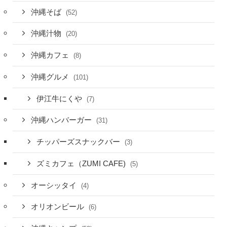
沖縄そば
(52)
沖縄汁物
(20)
沖縄カフェ
(8)
沖縄グルメ
(101)
伊江牛にくや
(7)
沖縄ハンバーガー
(31)
チッパーズスナックバー
(3)
ズミカフェ（ZUMI CAFE)
(5)
オーシッタイ
(4)
オリオンビール
(6)