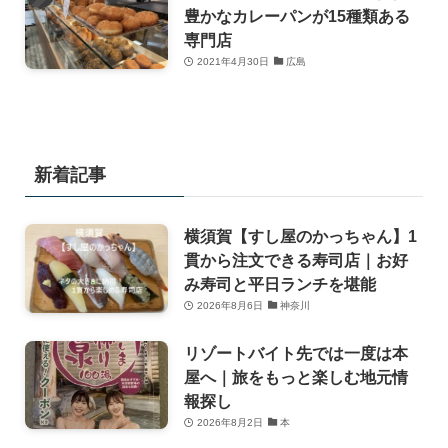
豊かなカレーパンが15種類ある
専門店
2021年4月30日
広島
新着記事
横須賀【すし屋のかっちゃん】1
貫から注文できる寿司店｜お好
み寿司と平日ランチを堪能
2026年8月6日
神奈川
リゾートバイト先では一度は本
屋へ｜旅をもっと楽しむ地元情
報探し
2026年8月2日
本