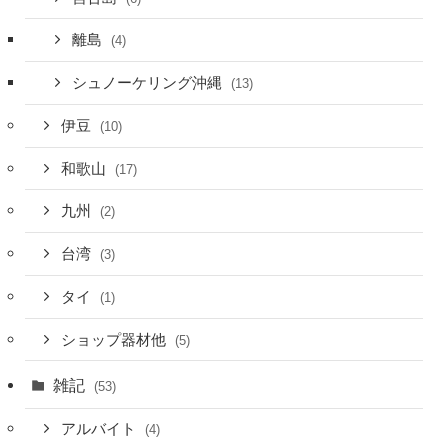
離島
(4)
シュノーケリング沖縄
(13)
伊豆
(10)
和歌山
(17)
九州
(2)
台湾
(3)
タイ
(1)
ショップ器材他
(5)
雑記
(53)
アルバイト
(4)