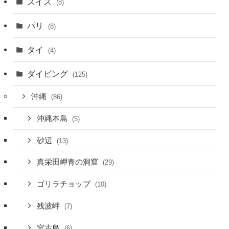
スイス
(8)
パリ
(8)
タイ
(4)
ダイビング
(125)
沖縄
(86)
沖縄本島
(5)
砂辺
(13)
真栄田岬青の洞窟
(29)
ゴリラチョップ
(10)
残波岬
(7)
宮古島
(6)