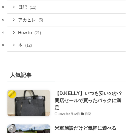
日記
(11)
アカヒレ
(5)
How to
(21)
本
(12)
人気記事
【D.KELLY】いつも安いのか？
閉店セールで買ったバックに満
足
2021年6月12日
日記
米軍施設だけど気軽に遊べる