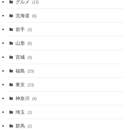
グルメ
(13)
北海道
(6)
岩手
(3)
山形
(6)
宮城
(4)
福島
(23)
東京
(13)
神奈川
(4)
埼玉
(1)
群馬
(2)