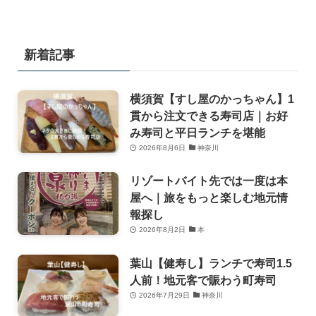
新着記事
横須賀【すし屋のかっちゃん】1
貫から注文できる寿司店｜お好
み寿司と平日ランチを堪能
2026年8月6日
神奈川
リゾートバイト先では一度は本
屋へ｜旅をもっと楽しむ地元情
報探し
2026年8月2日
本
葉山【健寿し】ランチで寿司1.5
人前！地元客で賑わう町寿司
2026年7月29日
神奈川