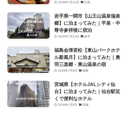
2026年7月15日
広島
岩手県一関市【山王山温泉瑞泉
郷】に泊まってみた｜平泉・中
尊寺参拝後に宿泊
2026年7月12日
岩手
福島会津若松【東山パークホテ
ル新風月】に泊まってみた｜奥
羽三楽郷・東山温泉の宿
2026年7月9日
福島
宮城県【ホテルJALシティ仙
台】に泊まってみた｜仙台駅近
くで便利なホテル
2026年7月5日
宮城