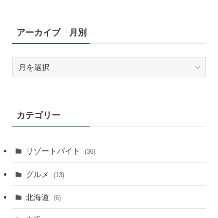
アーカイブ 月別
ア
ー
カ
イ
ブ
カテゴリー
月
別
リゾートバイト
(36)
グルメ
(13)
北海道
(6)