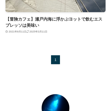
【冒険カフェ】瀬戸内海に浮かぶヨットで飲むエス
プレッソは美味い
2021年9月11日
2025年3月11日
1