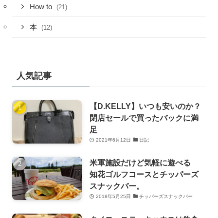
How to
(21)
本
(12)
人気記事
【D.KELLY】いつも安いのか？
閉店セールで買ったバックに満
足
2021年6月12日
日記
米軍施設だけど気軽に遊べる
知花ゴルフコースとチッパーズ
スナックバー。
2018年5月25日
チッパーズスナックバー