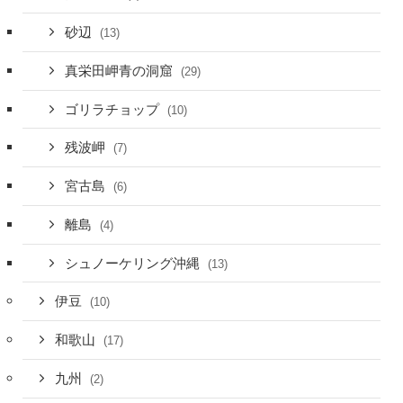
砂辺
(13)
真栄田岬青の洞窟
(29)
ゴリラチョップ
(10)
残波岬
(7)
宮古島
(6)
離島
(4)
シュノーケリング沖縄
(13)
伊豆
(10)
和歌山
(17)
九州
(2)