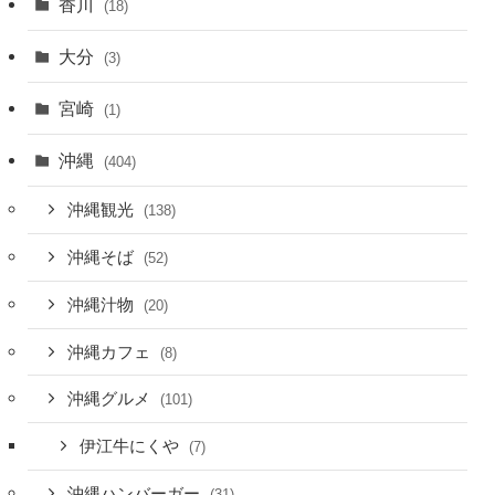
香川
(18)
大分
(3)
宮崎
(1)
沖縄
(404)
沖縄観光
(138)
沖縄そば
(52)
沖縄汁物
(20)
沖縄カフェ
(8)
沖縄グルメ
(101)
伊江牛にくや
(7)
沖縄ハンバーガー
(31)