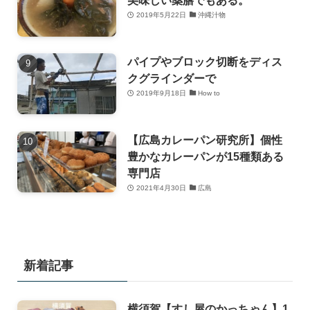
美味しい薬膳でもある。
2019年5月22日
沖縄汁物
パイプやブロック切断をディス
クグラインダーで
2019年9月18日
How to
【広島カレーパン研究所】個性
豊かなカレーパンが15種類ある
専門店
2021年4月30日
広島
新着記事
横須賀【すし屋のかっちゃん】1