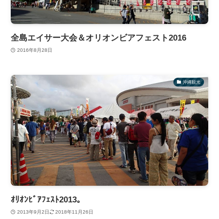
全島エイサー大会＆オリオンビアフェスト2016
2016年8月28日
沖縄観光
ｵﾘｵﾝﾋﾞｱﾌｪｽﾄ2013。
2013年9月2日
2018年11月26日