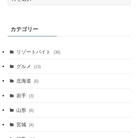
ー
カ
イ
ブ
カテゴリー
月
別
リゾートバイト
(36)
グルメ
(13)
北海道
(6)
岩手
(3)
山形
(6)
宮城
(4)