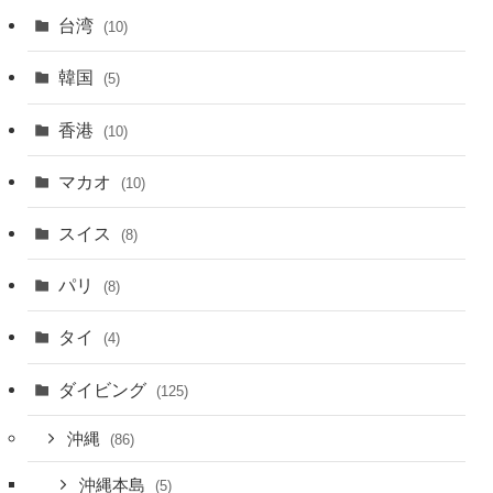
台湾
(10)
韓国
(5)
香港
(10)
マカオ
(10)
スイス
(8)
パリ
(8)
タイ
(4)
ダイビング
(125)
沖縄
(86)
沖縄本島
(5)