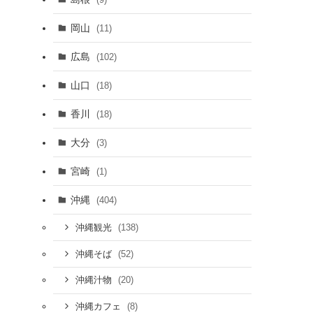
岡山
(11)
広島
(102)
山口
(18)
香川
(18)
大分
(3)
宮崎
(1)
沖縄
(404)
(138)
沖縄観光
(52)
沖縄そば
(20)
沖縄汁物
(8)
沖縄カフェ