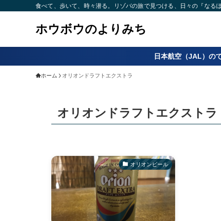
食べて、歩いて、時々潜る。リゾバの旅で見つける、日々の『なるほど
ホウボウのよりみち
日本航空（JAL）の
ホーム
オリオンドラフトエクストラ
オリオンドラフトエクストラ
オリオンビール