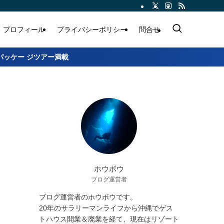
プロフィール
プライバシーポリシー
問合せ
パッケー ジツアー満載
ホウボウ
ブログ運営者
ブログ運営者のホウボウです。
20年のサラリーマンライフから沖縄でゲス
トハウス開業＆廃業を経て、現在はリゾート