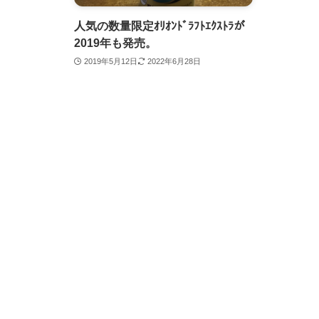
人気の数量限定ｵﾘｵﾝﾄﾞﾗﾌﾄｴｸｽﾄﾗが
2019年も発売。
2019年5月12日
2022年6月28日