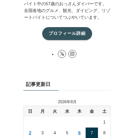
バイト中の57歳のおっさんダイバーです。
全国各地のグルメ、観光、ダイビング、リゾ
ートバイトについてつぶやいています。
プロフィール詳細
記事更新日
2026年8月
日
月
火
水
木
金
土
1
2
3
4
5
6
7
8