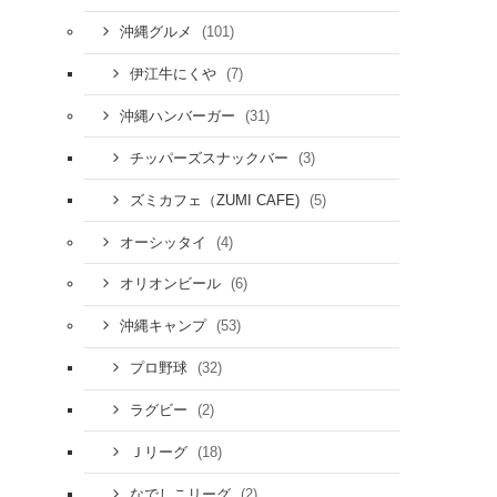
(101)
沖縄グルメ
(7)
伊江牛にくや
(31)
沖縄ハンバーガー
(3)
チッパーズスナックバー
(5)
ズミカフェ（ZUMI CAFE)
(4)
オーシッタイ
(6)
オリオンビール
(53)
沖縄キャンプ
(32)
プロ野球
(2)
ラグビー
(18)
Ｊリーグ
(2)
なでしこリーグ