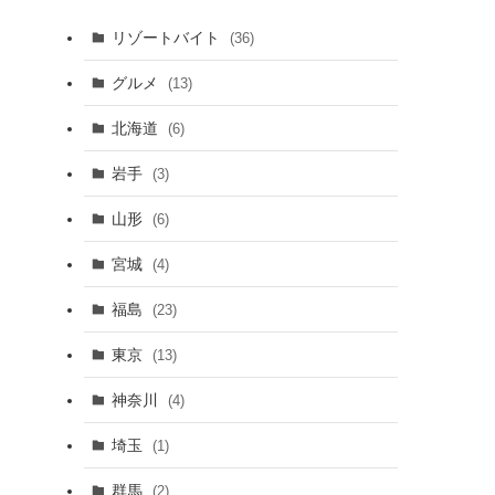
リゾートバイト
(36)
グルメ
(13)
北海道
(6)
岩手
(3)
山形
(6)
宮城
(4)
福島
(23)
東京
(13)
神奈川
(4)
埼玉
(1)
群馬
(2)