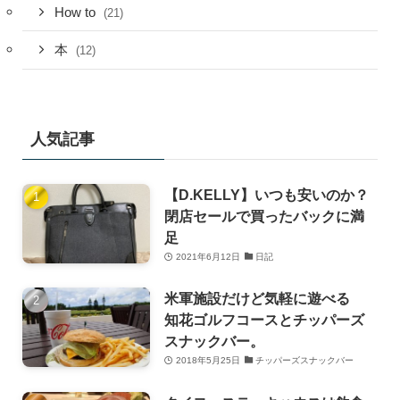
How to
(21)
本
(12)
人気記事
【D.KELLY】いつも安いのか？
閉店セールで買ったバックに満
足
2021年6月12日
日記
米軍施設だけど気軽に遊べる
知花ゴルフコースとチッパーズ
スナックバー。
2018年5月25日
チッパーズスナックバー