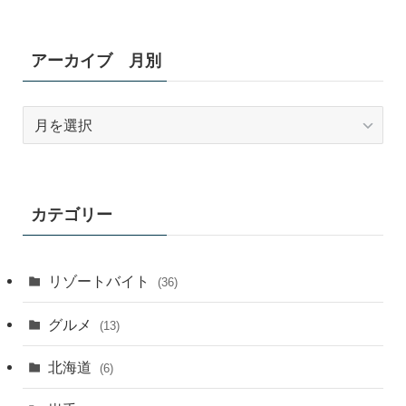
アーカイブ 月別
ア
ー
カ
イ
ブ
カテゴリー
月
別
リゾートバイト
(36)
グルメ
(13)
北海道
(6)