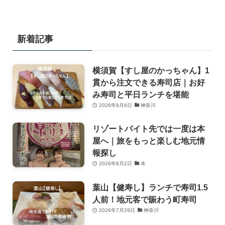
新着記事
横須賀【すし屋のかっちゃん】1
貫から注文できる寿司店｜お好
み寿司と平日ランチを堪能
2026年8月6日
神奈川
リゾートバイト先では一度は本
屋へ｜旅をもっと楽しむ地元情
報探し
2026年8月2日
本
葉山【健寿し】ランチで寿司1.5
人前！地元客で賑わう町寿司
2026年7月29日
神奈川