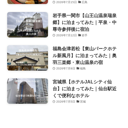
2026年7月15日
広島
岩手県一関市【山王山温泉瑞泉
郷】に泊まってみた｜平泉・中
尊寺参拝後に宿泊
2026年7月12日
岩手
福島会津若松【東山パークホテ
ル新風月】に泊まってみた｜奥
羽三楽郷・東山温泉の宿
2026年7月9日
福島
宮城県【ホテルJALシティ仙
台】に泊まってみた｜仙台駅近
くで便利なホテル
2026年7月5日
宮城