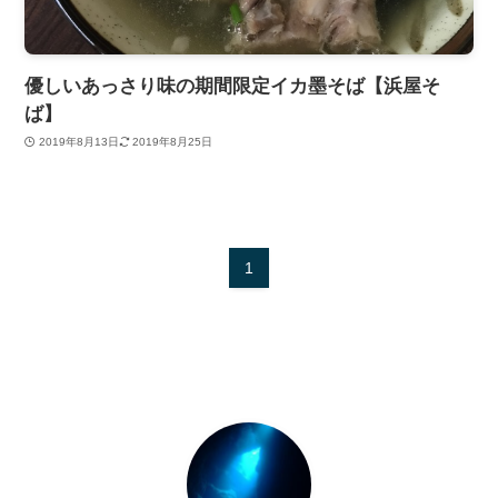
優しいあっさり味の期間限定イカ墨そば【浜屋そ
ば】
2019年8月13日
2019年8月25日
1