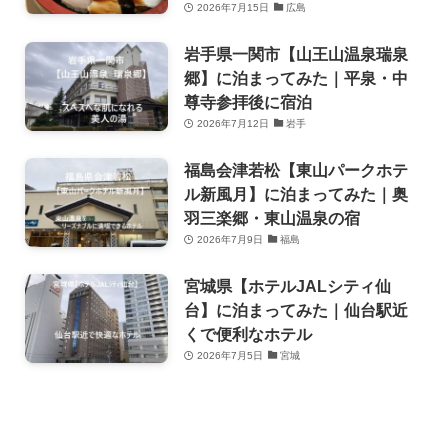
2026年7月15日
広島
岩手県一関市【山王山温泉瑞泉
郷】に泊まってみた｜平泉・中
尊寺参拝後に宿泊
2026年7月12日
岩手
福島会津若松【東山パークホテ
ル新風月】に泊まってみた｜奥
羽三楽郷・東山温泉の宿
2026年7月9日
福島
宮城県【ホテルJALシティ仙
台】に泊まってみた｜仙台駅近
くで便利なホテル
2026年7月5日
宮城