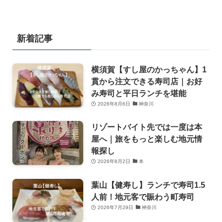
新着記事
横須賀【すし屋のかっちゃん】1
貫から注文できる寿司店｜お好
み寿司と平日ランチを堪能
2026年8月6日
神奈川
リゾートバイト先では一度は本
屋へ｜旅をもっと楽しむ地元情
報探し
2026年8月2日
本
葉山【健寿し】ランチで寿司1.5
人前！地元客で賑わう町寿司
2026年7月29日
神奈川