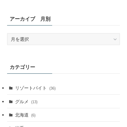
アーカイブ 月別
ア
ー
カ
イ
ブ
カテゴリー
月
別
リゾートバイト
(36)
グルメ
(13)
北海道
(6)