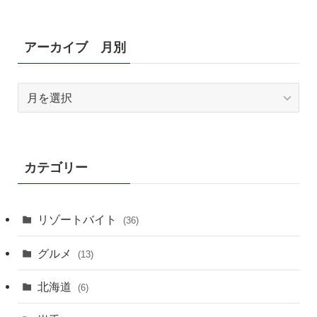
アーカイブ 月別
ア
ー
カ
イ
ブ
カテゴリー
月
別
リゾートバイト
(36)
グルメ
(13)
北海道
(6)