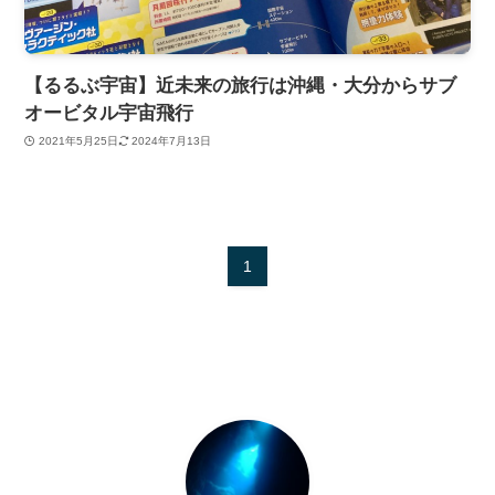
【るるぶ宇宙】近未来の旅行は沖縄・大分からサブ
オービタル宇宙飛行
2021年5月25日
2024年7月13日
1