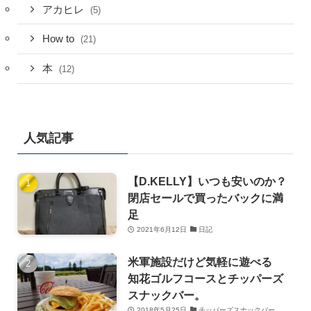
アカヒレ
(5)
How to
(21)
本
(12)
人気記事
【D.KELLY】いつも安いのか？
閉店セールで買ったバックに満
足
2021年6月12日
日記
米軍施設だけど気軽に遊べる
知花ゴルフコースとチッパーズ
スナックバー。
2018年5月25日
チッパーズスナックバー