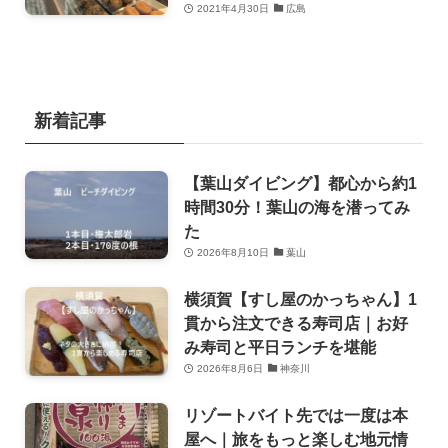
2021年4月30日
広島
新着記事
【葉山ダイビング】都心から約1
時間30分！葉山の海を潜ってみ
た
2026年8月10日
葉山
横須賀【すし屋のかっちゃん】1
貫から注文できる寿司店｜お好
み寿司と平日ランチを堪能
2026年8月6日
神奈川
リゾートバイト先では一度は本
屋へ｜旅をもっと楽しむ地元情