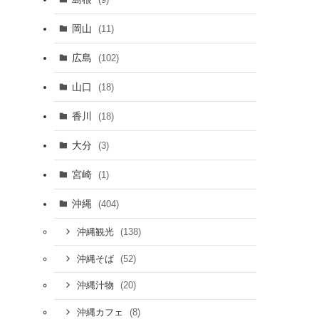
岡山
(11)
広島
(102)
山口
(18)
香川
(18)
大分
(3)
宮崎
(1)
沖縄
(404)
(138)
沖縄観光
(52)
沖縄そば
(20)
沖縄汁物
(8)
沖縄カフェ