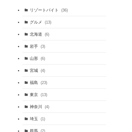
リゾートバイト
(36)
グルメ
(13)
北海道
(6)
岩手
(3)
山形
(6)
宮城
(4)
福島
(23)
東京
(13)
神奈川
(4)
埼玉
(1)
群馬
(2)