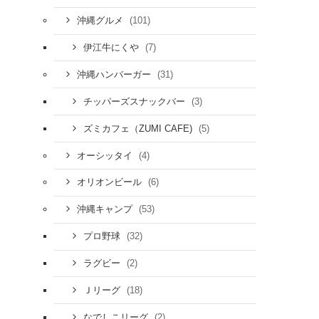
(101)
沖縄グルメ
(7)
伊江牛にくや
(31)
沖縄ハンバーガー
(3)
チッパーズスナックバー
(5)
ズミカフェ（ZUMI CAFE)
(4)
オーシッタイ
(6)
オリオンビール
(53)
沖縄キャンプ
(32)
プロ野球
(2)
ラグビー
(18)
Ｊリーグ
(2)
なでしこリーグ