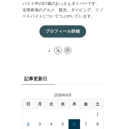
バイト中の57歳のおっさんダイバーです。
全国各地のグルメ、観光、ダイビング、リゾ
ートバイトについてつぶやいています。
プロフィール詳細
記事更新日
2026年8月
日
月
火
水
木
金
土
1
2
3
4
5
6
7
8