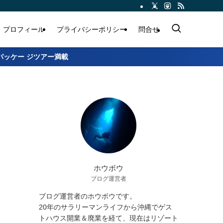
プロフィール
プライバシーポリシー
問合せ
パッケー ジツアー満載
ホウボウ
ブログ運営者
ブログ運営者のホウボウです。
20年のサラリーマンライフから沖縄でゲス
トハウス開業＆廃業を経て、現在はリゾート