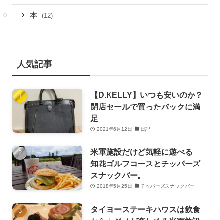
本
(12)
人気記事
【D.KELLY】いつも安いのか？
閉店セールで買ったバックに満
足
2021年6月12日
日記
米軍施設だけど気軽に遊べる
知花ゴルフコースとチッパーズ
スナックバー。
2018年5月25日
チッパーズスナックバー
タイヨーステーキハウスは飲食