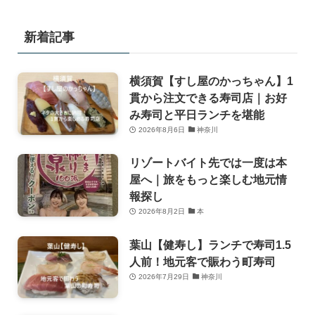
新着記事
横須賀【すし屋のかっちゃん】1
貫から注文できる寿司店｜お好
み寿司と平日ランチを堪能
2026年8月6日
神奈川
リゾートバイト先では一度は本
屋へ｜旅をもっと楽しむ地元情
報探し
2026年8月2日
本
葉山【健寿し】ランチで寿司1.5
人前！地元客で賑わう町寿司
2026年7月29日
神奈川