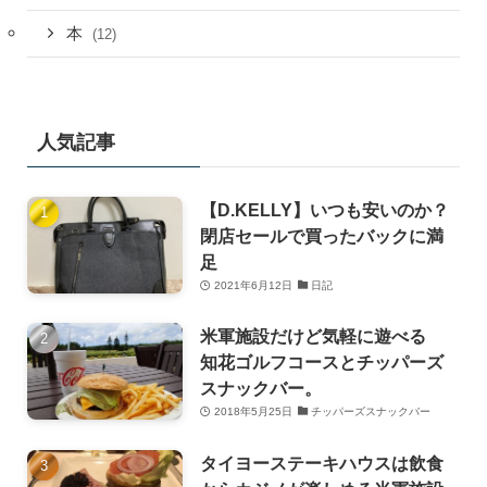
本
(12)
人気記事
【D.KELLY】いつも安いのか？
閉店セールで買ったバックに満
足
2021年6月12日
日記
米軍施設だけど気軽に遊べる
知花ゴルフコースとチッパーズ
スナックバー。
2018年5月25日
チッパーズスナックバー
タイヨーステーキハウスは飲食