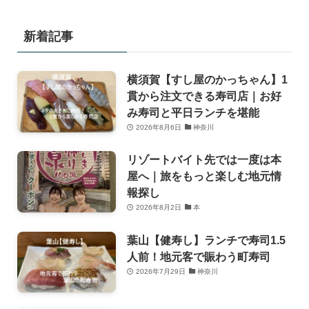
新着記事
横須賀【すし屋のかっちゃん】1
貫から注文できる寿司店｜お好
み寿司と平日ランチを堪能
2026年8月6日
神奈川
リゾートバイト先では一度は本
屋へ｜旅をもっと楽しむ地元情
報探し
2026年8月2日
本
葉山【健寿し】ランチで寿司1.5
人前！地元客で賑わう町寿司
2026年7月29日
神奈川