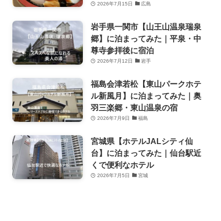
2026年7月15日
広島
岩手県一関市【山王山温泉瑞泉
郷】に泊まってみた｜平泉・中
尊寺参拝後に宿泊
2026年7月12日
岩手
福島会津若松【東山パークホテ
ル新風月】に泊まってみた｜奥
羽三楽郷・東山温泉の宿
2026年7月9日
福島
宮城県【ホテルJALシティ仙
台】に泊まってみた｜仙台駅近
くで便利なホテル
2026年7月5日
宮城