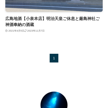
広島地酒【小泉本店】明治天皇ご休息と厳島神社ご
神酒奉納の酒蔵
2021年4月5日
2023年11月7日
1