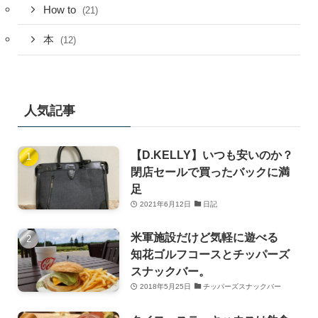
How to
(21)
本
(12)
人気記事
【D.KELLY】いつも安いのか？
閉店セールで買ったバックに満
足
2021年6月12日
日記
米軍施設だけど気軽に遊べる
知花ゴルフコースとチッパーズ
スナックバー。
2018年5月25日
チッパーズスナックバー