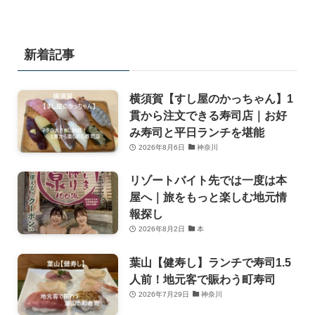
新着記事
横須賀【すし屋のかっちゃん】1
貫から注文できる寿司店｜お好
み寿司と平日ランチを堪能
2026年8月6日
神奈川
リゾートバイト先では一度は本
屋へ｜旅をもっと楽しむ地元情
報探し
2026年8月2日
本
葉山【健寿し】ランチで寿司1.5
人前！地元客で賑わう町寿司
2026年7月29日
神奈川