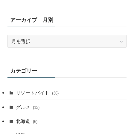
アーカイブ 月別
ア
ー
カ
イ
ブ
カテゴリー
月
別
リゾートバイト
(36)
グルメ
(13)
北海道
(6)