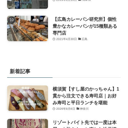
【広島カレーパン研究所】個性
豊かなカレーパンが15種類ある
専門店
2021年4月30日
広島
新着記事
横須賀【すし屋のかっちゃん】1
貫から注文できる寿司店｜お好
み寿司と平日ランチを堪能
2026年8月6日
神奈川
リゾートバイト先では一度は本