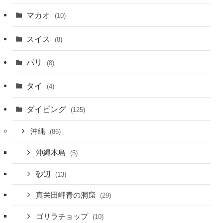
マカオ
(10)
スイス
(8)
パリ
(8)
タイ
(4)
ダイビング
(125)
沖縄
(86)
沖縄本島
(5)
砂辺
(13)
真栄田岬青の洞窟
(29)
ゴリラチョップ
(10)