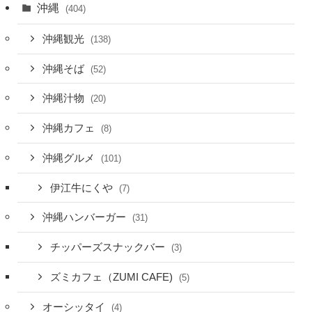
沖縄
(404)
沖縄観光
(138)
沖縄そば
(52)
沖縄汁物
(20)
沖縄カフェ
(8)
沖縄グルメ
(101)
伊江牛にくや
(7)
沖縄ハンバーガー
(31)
チッパーズスナックバー
(3)
ズミカフェ（ZUMI CAFE)
(5)
オーシッタイ
(4)