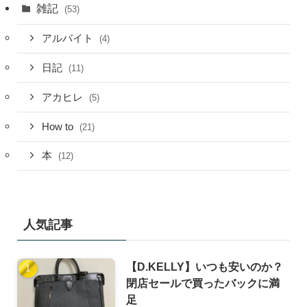
雑記
(53)
アルバイト
(4)
日記
(11)
アカヒレ
(5)
How to
(21)
本
(12)
人気記事
【D.KELLY】いつも安いのか？
閉店セールで買ったバックに満
足