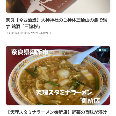
奈良【今西酒造】大神神社のご神体三輪山の麓で醸
す 銘酒「三諸杉」
2023年11月22日
2025年6月24日
奈良
【天理スタミナラーメン御所店】野菜の旨味が溶け