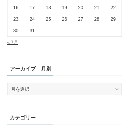
16
17
18
19
20
21
22
23
24
25
26
27
28
29
30
31
« 7月
アーカイブ 月別
ア
ー
カ
イ
ブ
カテゴリー
月