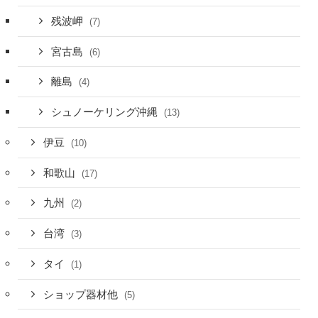
残波岬
(7)
宮古島
(6)
離島
(4)
シュノーケリング沖縄
(13)
伊豆
(10)
和歌山
(17)
九州
(2)
台湾
(3)
タイ
(1)
ショップ器材他
(5)