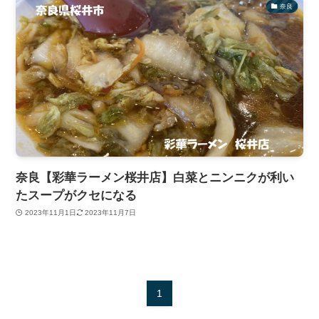
奈良
奈良【彩華ラーメン桜井店】白菜とニンニクが利い
たスープがクセになる
2023年11月1日
2023年11月7日
1