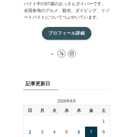
バイト中の57歳のおっさんダイバーです。
全国各地のグルメ、観光、ダイビング、リゾ
ートバイトについてつぶやいています。
プロフィール詳細
記事更新日
2026年8月
日
月
火
水
木
金
土
1
2
3
4
5
6
7
8