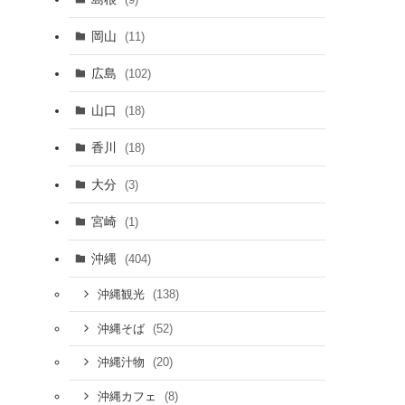
岡山
(11)
広島
(102)
山口
(18)
香川
(18)
大分
(3)
宮崎
(1)
沖縄
(404)
(138)
沖縄観光
(52)
沖縄そば
(20)
沖縄汁物
(8)
沖縄カフェ