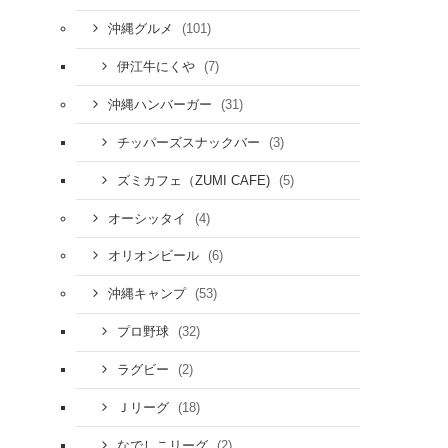
(101)
沖縄グルメ
(7)
伊江牛にくや
(31)
沖縄ハンバーガー
(3)
チッパーズスナックバー
(5)
ズミカフェ（ZUMI CAFE)
(4)
オーシッタイ
(6)
オリオンビール
(53)
沖縄キャンプ
(32)
プロ野球
(2)
ラグビー
(18)
Ｊリーグ
(2)
なでしこリーグ