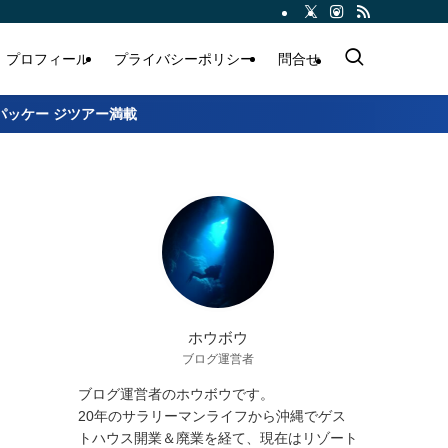
プロフィール
プライバシーポリシー
問合せ
パッケー ジツアー満載
ホウボウ
ブログ運営者
ブログ運営者のホウボウです。
20年のサラリーマンライフから沖縄でゲス
トハウス開業＆廃業を経て、現在はリゾート