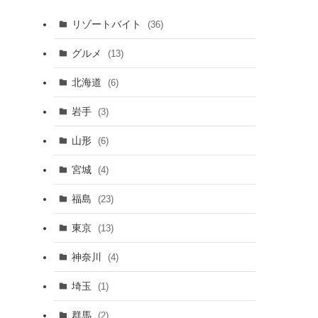
リゾートバイト
(36)
グルメ
(13)
北海道
(6)
岩手
(3)
山形
(6)
宮城
(4)
福島
(23)
東京
(13)
神奈川
(4)
埼玉
(1)
群馬
(2)