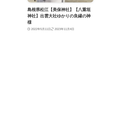
島根県松江【美保神社】【八重垣
神社】出雲大社ゆかりの良縁の神
様
2022年5月11日
2023年11月4日