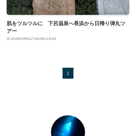
肌をツルツルに 下呂温泉へ長浜から日帰り弾丸ツ
アー
2019年3月9日
2023年11月3日
1