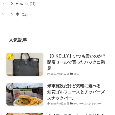
How to
(21)
本
(12)
人気記事
【D.KELLY】いつも安いのか？
閉店セールで買ったバックに満
足
2021年6月12日
日記
米軍施設だけど気軽に遊べる
知花ゴルフコースとチッパーズ
スナックバー。
2018年5月25日
チッパーズスナックバー