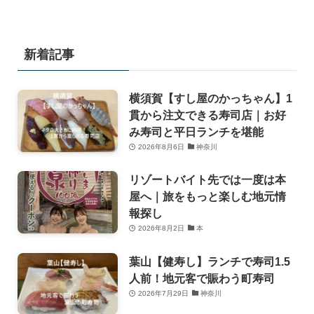
新着記事
横須賀【すし屋のかっちゃん】1
貫から注文できる寿司店｜お好
み寿司と平日ランチを堪能
2026年8月6日
神奈川
リゾートバイト先では一度は本
屋へ｜旅をもっと楽しむ地元情
報探し
2026年8月2日
本
葉山【健寿し】ランチで寿司1.5
人前！地元客で賑わう町寿司
2026年7月29日
神奈川