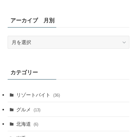
アーカイブ 月別
ア
ー
カ
イ
ブ
カテゴリー
月
別
リゾートバイト
(36)
グルメ
(13)
北海道
(6)