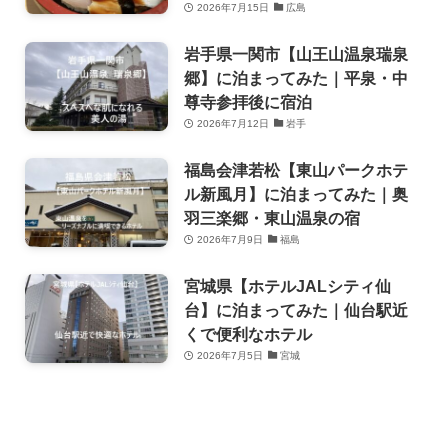
2026年7月15日
広島
岩手県一関市【山王山温泉瑞泉
郷】に泊まってみた｜平泉・中
尊寺参拝後に宿泊
2026年7月12日
岩手
福島会津若松【東山パークホテ
ル新風月】に泊まってみた｜奥
羽三楽郷・東山温泉の宿
2026年7月9日
福島
宮城県【ホテルJALシティ仙
台】に泊まってみた｜仙台駅近
くで便利なホテル
2026年7月5日
宮城