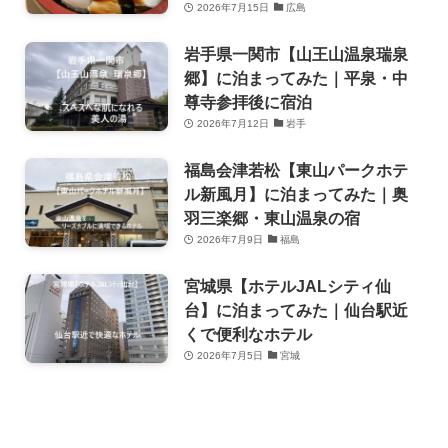
2026年7月15日
広島
岩手県一関市【山王山温泉瑞泉
郷】に泊まってみた｜平泉・中
尊寺参拝後に宿泊
2026年7月12日
岩手
福島会津若松【東山パークホテ
ル新風月】に泊まってみた｜奥
羽三楽郷・東山温泉の宿
2026年7月9日
福島
宮城県【ホテルJALシティ仙
台】に泊まってみた｜仙台駅近
くで便利なホテル
2026年7月5日
宮城