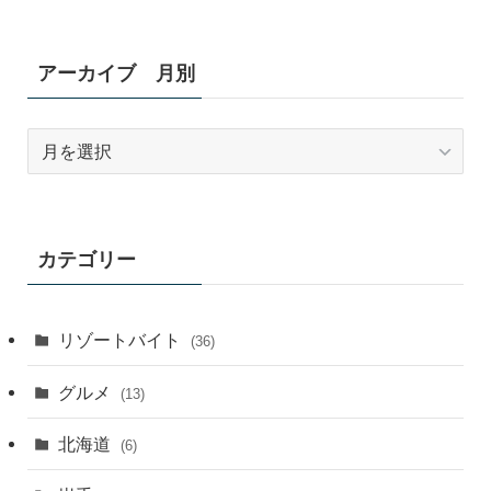
アーカイブ 月別
ア
ー
カ
イ
ブ
カテゴリー
月
別
リゾートバイト
(36)
グルメ
(13)
北海道
(6)