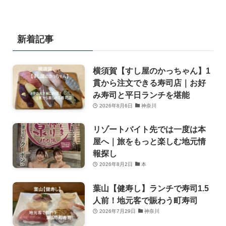
新着記事
横須賀【すし屋のかっちゃん】1
貫から注文できる寿司店｜お好
み寿司と平日ランチを堪能
2026年8月6日
神奈川
リゾートバイト先では一度は本
屋へ｜旅をもっと楽しむ地元情
報探し
2026年8月2日
本
葉山【健寿し】ランチで寿司1.5
人前！地元客で賑わう町寿司
2026年7月29日
神奈川