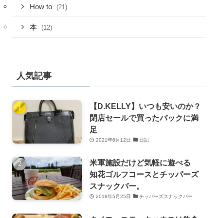
How to
(21)
本
(12)
人気記事
【D.KELLY】いつも安いのか？
閉店セールで買ったバックに満
足
2021年6月12日
日記
米軍施設だけど気軽に遊べる
知花ゴルフコースとチッパーズ
スナックバー。
2018年5月25日
チッパーズスナックバー