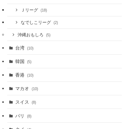
Ｊリーグ
(18)
なでしこリーグ
(2)
沖縄おもしろ
(5)
台湾
(10)
韓国
(5)
香港
(10)
マカオ
(10)
スイス
(8)
パリ
(8)