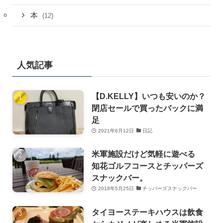
本
(12)
人気記事
【D.KELLY】いつも安いのか？
閉店セールで買ったバックに満
足
2021年6月12日
日記
米軍施設だけど気軽に遊べる
知花ゴルフコースとチッパーズ
スナックバー。
2018年5月25日
チッパーズスナックバー
タイヨーステーキハウスは飲食