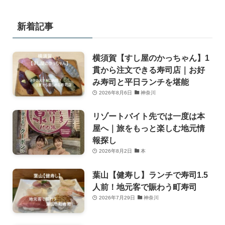
新着記事
横須賀【すし屋のかっちゃん】1
貫から注文できる寿司店｜お好
み寿司と平日ランチを堪能
2026年8月6日
神奈川
リゾートバイト先では一度は本
屋へ｜旅をもっと楽しむ地元情
報探し
2026年8月2日
本
葉山【健寿し】ランチで寿司1.5
人前！地元客で賑わう町寿司
2026年7月29日
神奈川