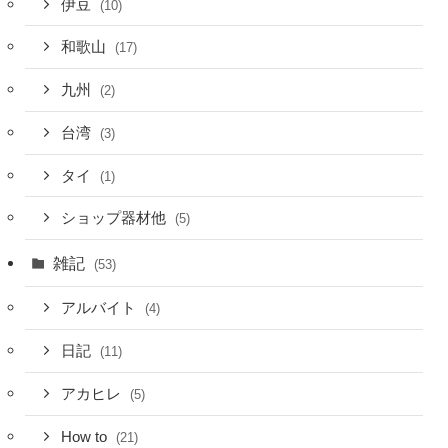
伊豆
(10)
和歌山
(17)
九州
(2)
台湾
(3)
タイ
(1)
ショップ器材他
(5)
雑記
(53)
アルバイト
(4)
日記
(11)
アカヒレ
(5)
How to
(21)