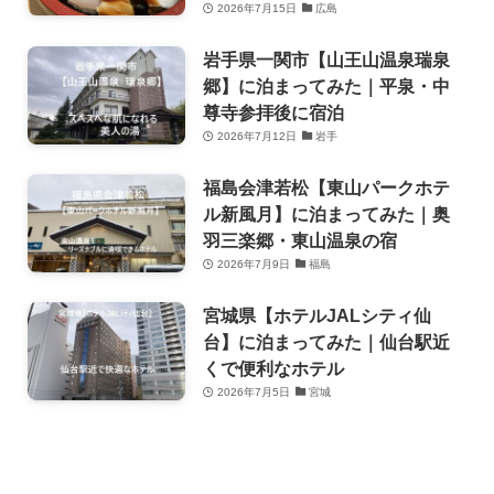
2026年7月15日
広島
岩手県一関市【山王山温泉瑞泉
郷】に泊まってみた｜平泉・中
尊寺参拝後に宿泊
2026年7月12日
岩手
福島会津若松【東山パークホテ
ル新風月】に泊まってみた｜奥
羽三楽郷・東山温泉の宿
2026年7月9日
福島
宮城県【ホテルJALシティ仙
台】に泊まってみた｜仙台駅近
くで便利なホテル
2026年7月5日
宮城