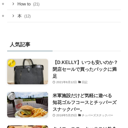
How to
(21)
本
(12)
人気記事
【D.KELLY】いつも安いのか？
閉店セールで買ったバックに満
足
2021年6月12日
日記
米軍施設だけど気軽に遊べる
知花ゴルフコースとチッパーズ
スナックバー。
2018年5月25日
チッパーズスナックバー