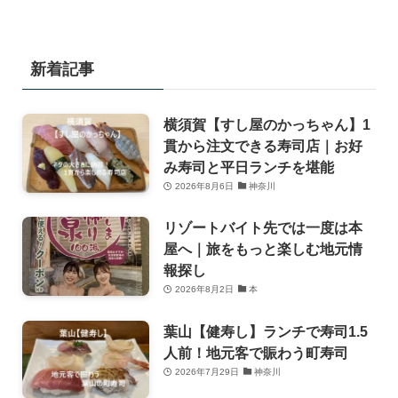
新着記事
横須賀【すし屋のかっちゃん】1
貫から注文できる寿司店｜お好
み寿司と平日ランチを堪能
2026年8月6日
神奈川
リゾートバイト先では一度は本
屋へ｜旅をもっと楽しむ地元情
報探し
2026年8月2日
本
葉山【健寿し】ランチで寿司1.5
人前！地元客で賑わう町寿司
2026年7月29日
神奈川