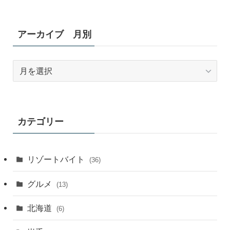
アーカイブ 月別
ア
ー
カ
イ
ブ
カテゴリー
月
別
リゾートバイト
(36)
グルメ
(13)
北海道
(6)