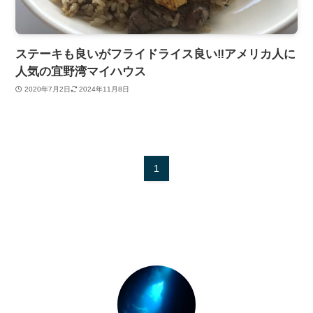
ステーキも良いがフライドライス良い‼アメリカ人に
人気の宜野湾マイハウス
2020年7月2日
2024年11月8日
1