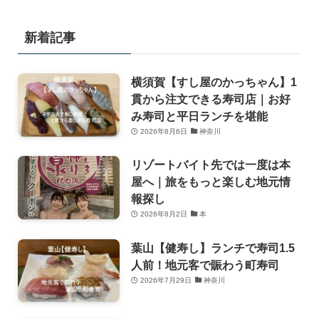
新着記事
横須賀【すし屋のかっちゃん】1
貫から注文できる寿司店｜お好
み寿司と平日ランチを堪能
2026年8月6日
神奈川
リゾートバイト先では一度は本
屋へ｜旅をもっと楽しむ地元情
報探し
2026年8月2日
本
葉山【健寿し】ランチで寿司1.5
人前！地元客で賑わう町寿司
2026年7月29日
神奈川