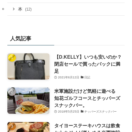
本
(12)
人気記事
【D.KELLY】いつも安いのか？
閉店セールで買ったバックに満
足
2021年6月12日
日記
米軍施設だけど気軽に遊べる
知花ゴルフコースとチッパーズ
スナックバー。
2018年5月25日
チッパーズスナックバー
タイヨーステーキハウスは飲食