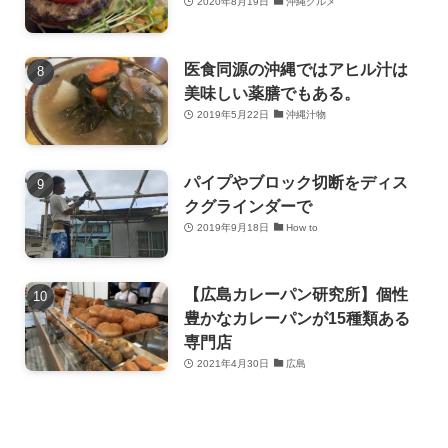
2020年8月19日
沖縄グルメ
医食同源の沖縄ではアヒル汁は
美味しい薬膳でもある。
2019年5月22日
沖縄汁物
パイプやブロック切断をディス
クグラインダーで
2019年9月18日
How to
【広島カレーパン研究所】個性
豊かなカレーパンが15種類ある
専門店
2021年4月30日
広島