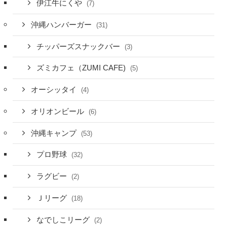
伊江牛にくや
(7)
沖縄ハンバーガー
(31)
チッパーズスナックバー
(3)
ズミカフェ（ZUMI CAFE)
(5)
オーシッタイ
(4)
オリオンビール
(6)
沖縄キャンプ
(53)
プロ野球
(32)
ラグビー
(2)
Ｊリーグ
(18)
なでしこリーグ
(2)