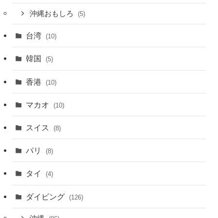
沖縄おもしろ
(5)
台湾
(10)
韓国
(5)
香港
(10)
マカオ
(10)
スイス
(8)
パリ
(8)
タイ
(4)
ダイビング
(126)