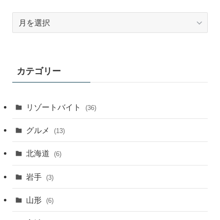
ア
ー
カ
イ
ブ
カテゴリー
月
別
リゾートバイト
(36)
グルメ
(13)
北海道
(6)
岩手
(3)
山形
(6)