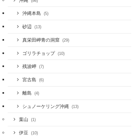
沖縄
(86)
沖縄本島
(5)
砂辺
(13)
真栄田岬青の洞窟
(29)
ゴリラチョップ
(10)
残波岬
(7)
宮古島
(6)
離島
(4)
シュノーケリング沖縄
(13)
葉山
(1)
伊豆
(10)