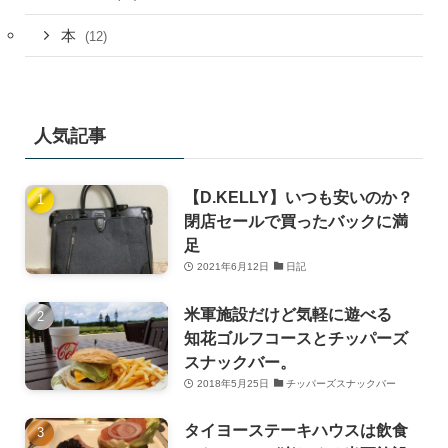
本
(12)
人気記事
【D.KELLY】いつも安いのか？
閉店セールで買ったバックに満
足
2021年6月12日
日記
米軍施設だけど気軽に遊べる
知花ゴルフコースとチッパーズ
スナックバー。
2018年5月25日
チッパーズスナックバー
タイヨーステーキハウスは飲食