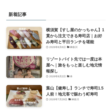
新着記事
横須賀【すし屋のかっちゃん】1
貫から注文できる寿司店｜お好
み寿司と平日ランチを堪能
2026年8月6日
神奈川
リゾートバイト先では一度は本
屋へ｜旅をもっと楽しむ地元情
報探し
2026年8月2日
本
葉山【健寿し】ランチで寿司1.5
人前！地元客で賑わう町寿司
2026年7月29日
神奈川