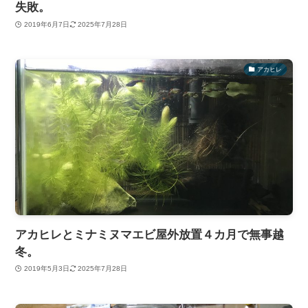
失敗。
2019年6月7日
2025年7月28日
アカヒレ
アカヒレとミナミヌマエビ屋外放置４カ月で無事越
冬。
2019年5月3日
2025年7月28日