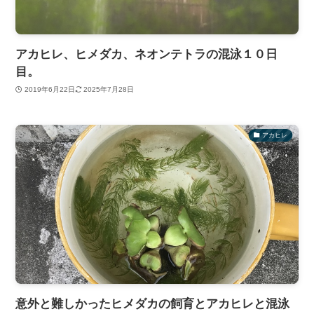
アカヒレ、ヒメダカ、ネオンテトラの混泳１０日
目。
2019年6月22日
2025年7月28日
アカヒレ
意外と難しかったヒメダカの飼育とアカヒレと混泳