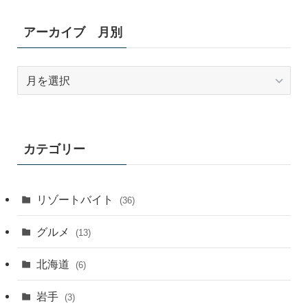
アーカイブ 月別
ア
ー
カ
イ
ブ
カテゴリー
月
別
リゾートバイト
(36)
グルメ
(13)
北海道
(6)
岩手
(3)