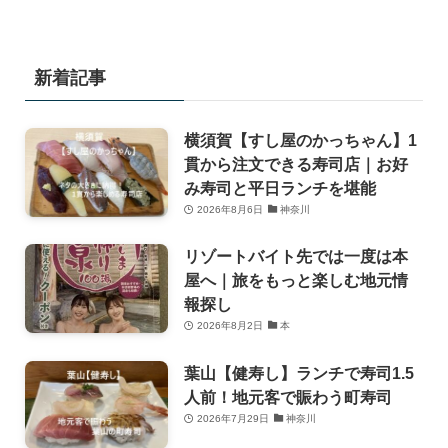
新着記事
横須賀【すし屋のかっちゃん】1
貫から注文できる寿司店｜お好
み寿司と平日ランチを堪能
2026年8月6日
神奈川
リゾートバイト先では一度は本
屋へ｜旅をもっと楽しむ地元情
報探し
2026年8月2日
本
葉山【健寿し】ランチで寿司1.5
人前！地元客で賑わう町寿司
2026年7月29日
神奈川