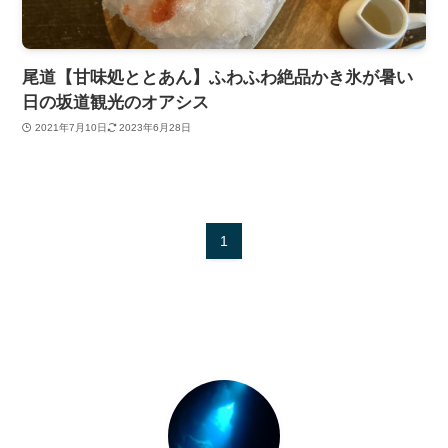
尾道【甘味処ととあん】ふわふわ絶品かき氷が暑い
日の坂道観光のオアシス
2021年7月10日
2023年6月28日
1