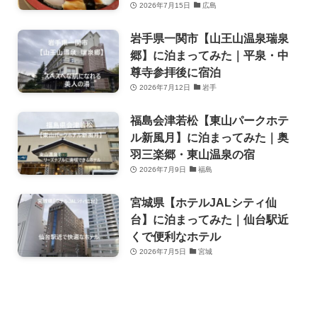
2026年7月15日
広島
岩手県一関市【山王山温泉瑞泉
郷】に泊まってみた｜平泉・中
尊寺参拝後に宿泊
2026年7月12日
岩手
福島会津若松【東山パークホテ
ル新風月】に泊まってみた｜奥
羽三楽郷・東山温泉の宿
2026年7月9日
福島
宮城県【ホテルJALシティ仙
台】に泊まってみた｜仙台駅近
くで便利なホテル
2026年7月5日
宮城