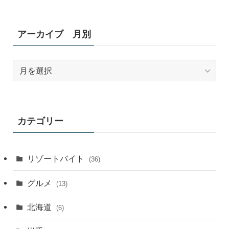
アーカイブ 月別
ア
ー
カ
イ
ブ
カテゴリー
月
別
リゾートバイト
(36)
グルメ
(13)
北海道
(6)