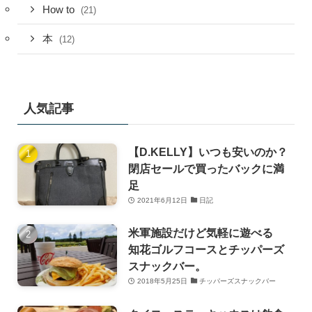
How to
(21)
本
(12)
人気記事
【D.KELLY】いつも安いのか？
閉店セールで買ったバックに満
足
2021年6月12日
日記
米軍施設だけど気軽に遊べる
知花ゴルフコースとチッパーズ
スナックバー。
2018年5月25日
チッパーズスナックバー