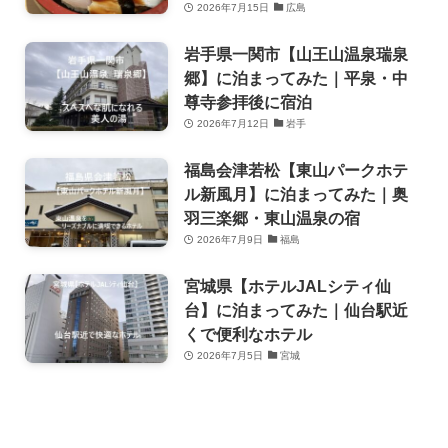
2026年7月15日
広島
岩手県一関市【山王山温泉瑞泉
郷】に泊まってみた｜平泉・中
尊寺参拝後に宿泊
2026年7月12日
岩手
福島会津若松【東山パークホテ
ル新風月】に泊まってみた｜奥
羽三楽郷・東山温泉の宿
2026年7月9日
福島
宮城県【ホテルJALシティ仙
台】に泊まってみた｜仙台駅近
くで便利なホテル
2026年7月5日
宮城