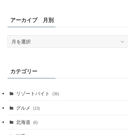
アーカイブ 月別
ア
ー
カ
イ
ブ
カテゴリー
月
別
リゾートバイト
(36)
グルメ
(13)
北海道
(6)