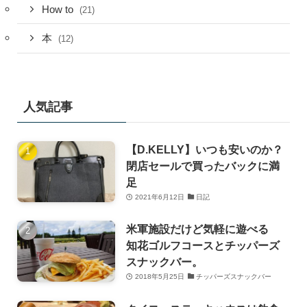
How to
(21)
本
(12)
人気記事
【D.KELLY】いつも安いのか？
閉店セールで買ったバックに満
足
2021年6月12日
日記
米軍施設だけど気軽に遊べる
知花ゴルフコースとチッパーズ
スナックバー。
2018年5月25日
チッパーズスナックバー