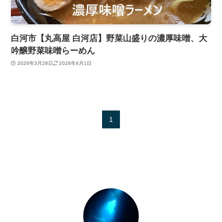
白河市【丸高屋 白河店】野菜山盛りの濃厚味噌、大
吟醸野菜味噌らーめん
2026年3月28日
2026年4月1日
1