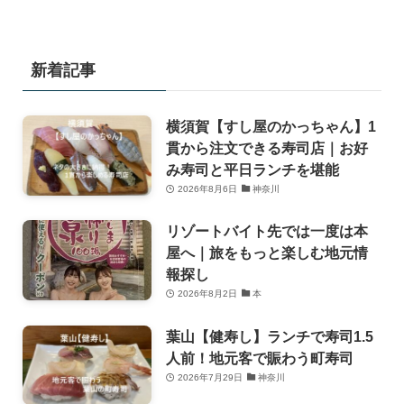
新着記事
横須賀【すし屋のかっちゃん】1
貫から注文できる寿司店｜お好
み寿司と平日ランチを堪能
2026年8月6日
神奈川
リゾートバイト先では一度は本
屋へ｜旅をもっと楽しむ地元情
報探し
2026年8月2日
本
葉山【健寿し】ランチで寿司1.5
人前！地元客で賑わう町寿司
2026年7月29日
神奈川