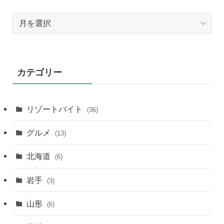
ア
ー
カ
イ
ブ
カテゴリー
月
別
リゾートバイト
(36)
グルメ
(13)
北海道
(6)
岩手
(3)
山形
(6)