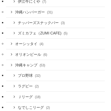
伊江牛にくや
(7)
沖縄ハンバーガー
(31)
チッパーズスナックバー
(3)
ズミカフェ（ZUMI CAFE)
(5)
オーシッタイ
(4)
オリオンビール
(6)
沖縄キャンプ
(53)
プロ野球
(32)
ラグビー
(2)
Ｊリーグ
(18)
なでしこリーグ
(2)