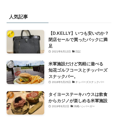
人気記事
【D.KELLY】いつも安いのか？
閉店セールで買ったバックに満
足
2021年6月12日
日記
米軍施設だけど気軽に遊べる
知花ゴルフコースとチッパーズ
スナックバー。
2018年5月25日
チッパーズスナックバー
タイヨーステーキハウスは飲食
からカジノが楽しめる米軍施設
2019年8月2日
沖縄ハンバーガー