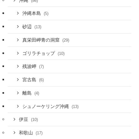
沖縄
(86)
沖縄本島
(5)
砂辺
(13)
真栄田岬青の洞窟
(29)
ゴリラチョップ
(10)
残波岬
(7)
宮古島
(6)
離島
(4)
シュノーケリング沖縄
(13)
伊豆
(10)
和歌山
(17)