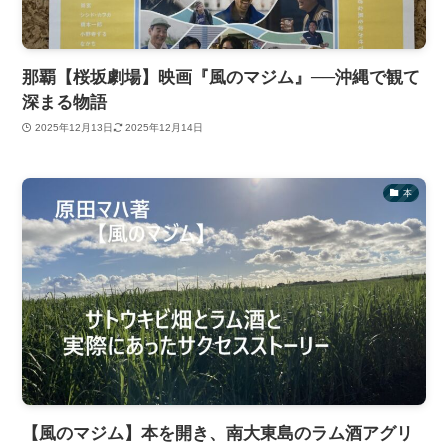
那覇【桜坂劇場】映画『風のマジム』──沖縄で観て
深まる物語
2025年12月13日
2025年12月14日
本
【風のマジム】本を開き、南大東島のラム酒アグリ